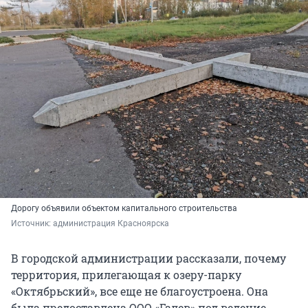
Дорогу объявили объектом капитального строительства
Источник: 
администрация Красноярска
В городской администрации рассказали, почему
территория, прилегающая к озеру-парку
«Октябрьский», все еще не благоустроена. Она
была предоставлена ООО «Галев» под ведение