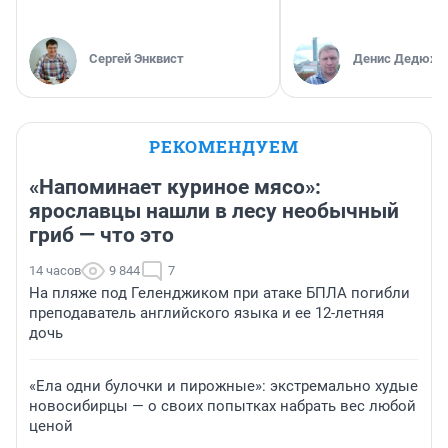
Сергей Энквист
Денис Дедюхи
РЕКОМЕНДУЕМ
«Напоминает куриное мясо»:
ярославцы нашли в лесу необычный
гриб — что это
14 часов
9 844
7
На пляже под Геленджиком при атаке БПЛА погибли
преподаватель английского языка и ее 12-летняя
дочь
«Ела одни булочки и пирожные»: экстремально худые
новосибирцы — о своих попытках набрать вес любой
ценой