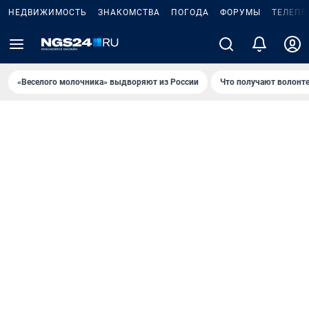
НЕДВИЖИМОСТЬ
ЗНАКОМСТВА
ПОГОДА
ФОРУМЫ
ТЕЛЕПР
«Веселого молочника» выдворяют из России
Что получают волонт