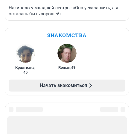
Накипело у младшей сестры: «Она уехала жить, а я
осталась быть хорошей»
ЗНАКОМСТВА
Кристиана
,
Roman
,
49
45
Начать знакомиться