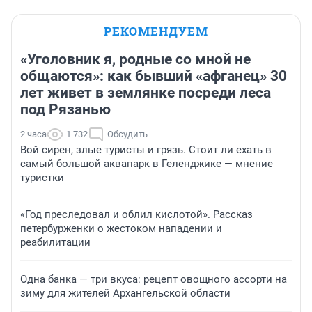
РЕКОМЕНДУЕМ
«Уголовник я, родные со мной не
общаются»: как бывший «афганец» 30
лет живет в землянке посреди леса
под Рязанью
2 часа
1 732
Обсудить
Вой сирен, злые туристы и грязь. Стоит ли ехать в
самый большой аквапарк в Геленджике — мнение
туристки
«Год преследовал и облил кислотой». Рассказ
петербурженки о жестоком нападении и
реабилитации
Одна банка — три вкуса: рецепт овощного ассорти на
зиму для жителей Архангельской области