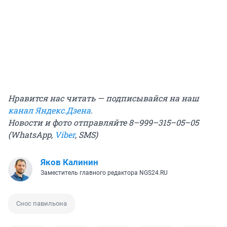
Нравится нас читать — подписывайся на наш
канал Яндекс.Дзена
.
Новости и фото отправляйте 8–999–315–05–05
(WhatsApp,
Viber
, SMS)
Яков Калинин
Заместитель главного редактора NGS24.RU
Снос павильона