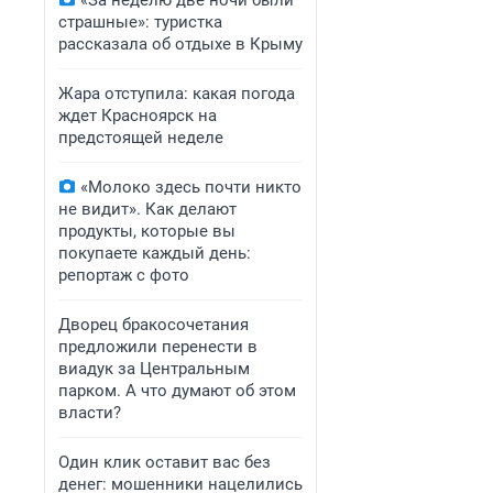
«За неделю две ночи были
страшные»: туристка
рассказала об отдыхе в Крыму
Жара отступила: какая погода
ждет Красноярск на
предстоящей неделе
«Молоко здесь почти никто
не видит». Как делают
продукты, которые вы
покупаете каждый день:
репортаж с фото
Дворец бракосочетания
предложили перенести в
виадук за Центральным
парком. А что думают об этом
власти?
Один клик оставит вас без
денег: мошенники нацелились