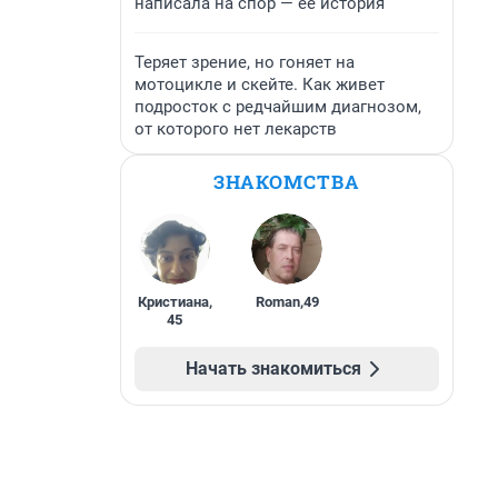
написала на спор — ее история
Теряет зрение, но гоняет на
мотоцикле и скейте. Как живет
подросток с редчайшим диагнозом,
от которого нет лекарств
ЗНАКОМСТВА
Кристиана
,
Roman
,
49
45
Начать знакомиться