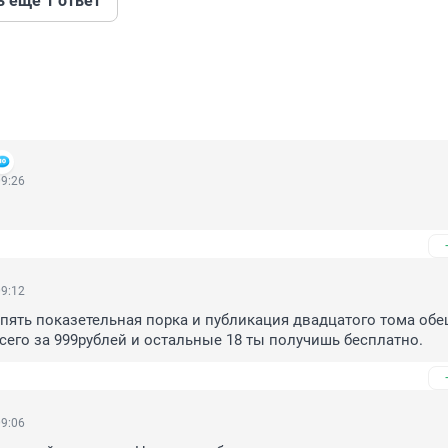
ь ещё 1 ответ
09:26
09:12
пять показетельная порка и публикация двадцатого тома обе
сего за 999рублей и остальные 18 ты получишь бесплатно.
09:06