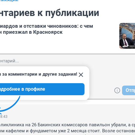
БЛИКАЦИИ
нтариев к публикации
ардов и отставки чиновников: с чем
н приезжал в Красноярск
 за комментарии и другие задания!
одробнее в профиле
Отп
18:43
ликлиника на 26 Бакинских комиссаров павильон убрали, а ср
м кафелем и фундаметом уже 2 месяца стоит. Возле остановк