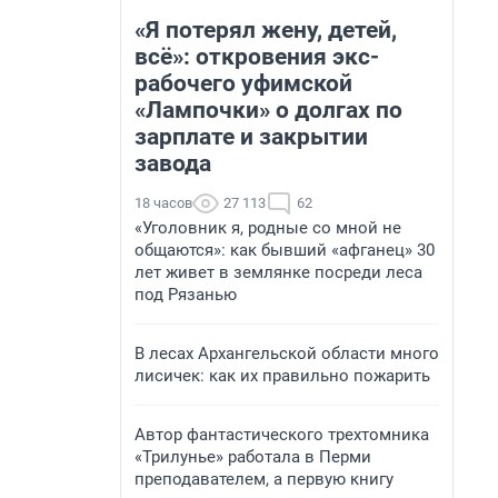
«Я потерял жену, детей,
всё»: откровения экс-
рабочего уфимской
«Лампочки» о долгах по
зарплате и закрытии
завода
18 часов
27 113
62
«Уголовник я, родные со мной не
общаются»: как бывший «афганец» 30
лет живет в землянке посреди леса
под Рязанью
В лесах Архангельской области много
лисичек: как их правильно пожарить
Автор фантастического трехтомника
«Трилунье» работала в Перми
преподавателем, а первую книгу