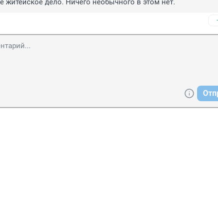
 житейское дело. Ничего необычного в этом нет.
Отп