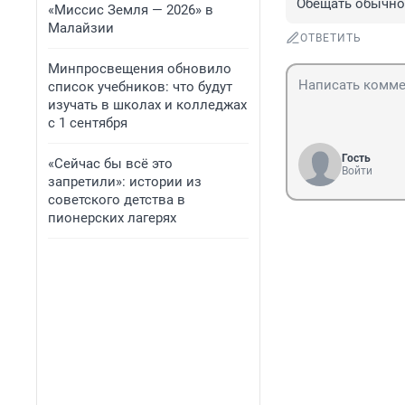
Обещать обычное
«Миссис Земля — 2026» в
Малайзии
ОТВЕТИТЬ
Минпросвещения обновило
список учебников: что будут
изучать в школах и колледжах
с 1 сентября
Гость
«Сейчас бы всё это
Войти
запретили»: истории из
советского детства в
пионерских лагерях