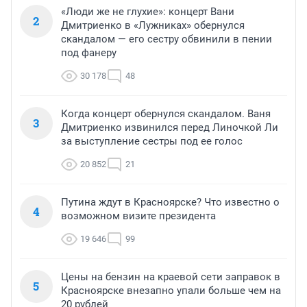
«Люди же не глухие»: концерт Вани
2
Дмитриенко в «Лужниках» обернулся
скандалом — его сестру обвинили в пении
под фанеру
30 178
48
Когда концерт обернулся скандалом. Ваня
3
Дмитриенко извинился перед Линочкой Ли
за выступление сестры под ее голос
20 852
21
Путина ждут в Красноярске? Что известно о
4
возможном визите президента
19 646
99
Цены на бензин на краевой сети заправок в
5
Красноярске внезапно упали больше чем на
20 рублей