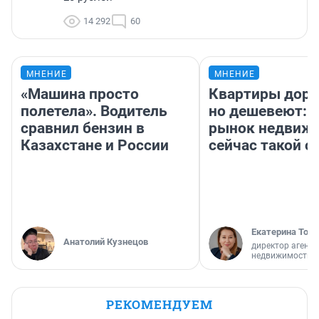
14 292
60
МНЕНИЕ
МНЕНИЕ
«Машина просто
Квартиры дор
полетела». Водитель
но дешевеют: 
сравнил бензин в
рынок недвиж
Казахстане и России
сейчас такой 
Екатерина Торо
Анатолий Кузнецов
директор агентс
недвижимости
РЕКОМЕНДУЕМ