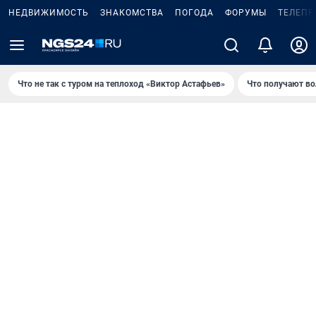
НЕДВИЖИМОСТЬ
ЗНАКОМСТВА
ПОГОДА
ФОРУМЫ
ТЕЛЕПР
Что не так с туром на теплоход «Виктор Астафьев»
Что получают в