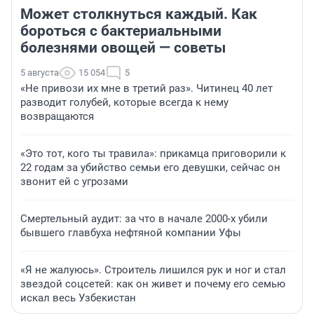
Может столкнуться каждый. Как
бороться с бактериальными
болезнями овощей — советы
5 августа
15 054
5
«Не привози их мне в третий раз». Читинец 40 лет
разводит голубей, которые всегда к нему
возвращаются
«Это тот, кого ты травила»: прикамца приговорили к
22 годам за убийство семьи его девушки, сейчас он
звонит ей с угрозами
Смертельный аудит: за что в начале 2000-х убили
бывшего главбуха нефтяной компании Уфы
«Я не жалуюсь». Строитель лишился рук и ног и стал
звездой соцсетей: как он живет и почему его семью
искал весь Узбекистан