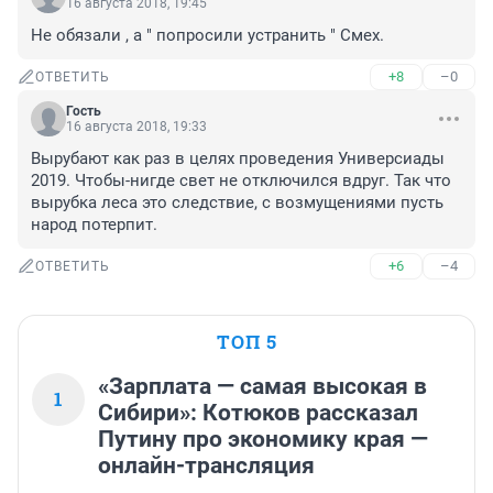
16 августа 2018, 19:45
Не обязали , а " попросили устранить " Смех.
+8
–0
ОТВЕТИТЬ
Гость
16 августа 2018, 19:33
Вырубают как раз в целях проведения Универсиады 
2019. Чтобы-нигде свет не отключился вдруг. Так что 
вырубка леса это следствие, с возмущениями пусть 
народ потерпит.
+6
–4
ОТВЕТИТЬ
ТОП 5
«Зарплата — самая высокая в
1
Сибири»: Котюков рассказал
Путину про экономику края —
онлайн-трансляция