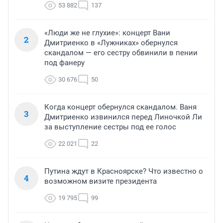
53 882
137
«Люди же не глухие»: концерт Вани
2
Дмитриенко в «Лужниках» обернулся
скандалом — его сестру обвинили в пении
под фанеру
30 676
50
Когда концерт обернулся скандалом. Ваня
3
Дмитриенко извинился перед Линочкой Ли
за выступление сестры под ее голос
22 021
22
Путина ждут в Красноярске? Что известно о
4
возможном визите президента
19 795
99