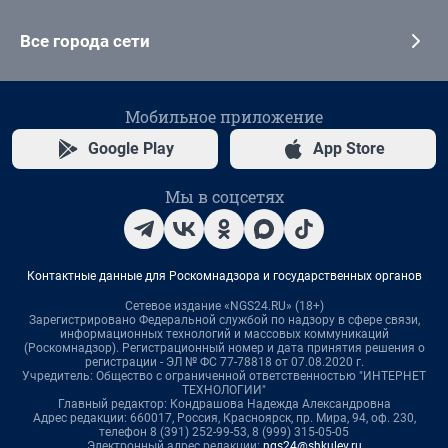
Все города сети
Мобильное приложение
Google Play
App Store
Мы в соцсетях
Контактные данные для Роскомнадзора и государственных органов
Сетевое издание «NGS24.RU» (18+)
Зарегистрировано Федеральной службой по надзору в сфере связи,
информационных технологий и массовых коммуникаций
(Роскомнадзор). Регистрационный номер и дата принятия решения о
регистрации - ЭЛ № ФС 77-78818 от 07.08.2020 г.
Учредитель: Общество с ограниченной ответственностью "ИНТЕРНЕТ
ТЕХНОЛОГИИ"
Главный редактор: Кондрашова Надежда Александровна
Адрес редакции: 660017, Россия, Красноярск, пр. Мира, 94, оф. 230,
телефон 8 (391) 252-99-53, 8 (999) 315-05-05
Электронный адрес редакции:
ngs24@shkulev.ru