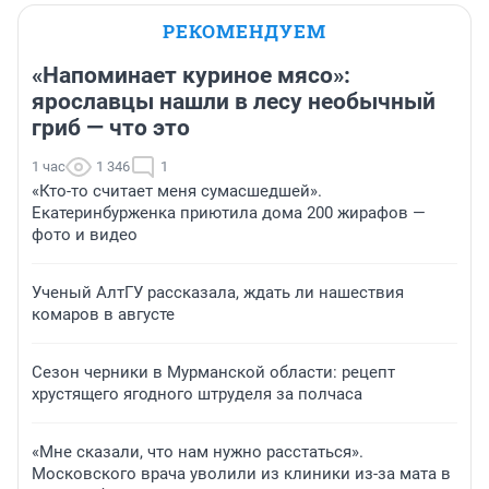
РЕКОМЕНДУЕМ
«Напоминает куриное мясо»:
ярославцы нашли в лесу необычный
гриб — что это
1 час
1 346
1
«Кто-то считает меня сумасшедшей».
Екатеринбурженка приютила дома 200 жирафов —
фото и видео
Ученый АлтГУ рассказала, ждать ли нашествия
комаров в августе
Сезон черники в Мурманской области: рецепт
хрустящего ягодного штруделя за полчаса
«Мне сказали, что нам нужно расстаться».
Московского врача уволили из клиники из-за мата в