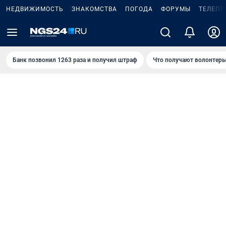
НЕДВИЖИМОСТЬ
ЗНАКОМСТВА
ПОГОДА
ФОРУМЫ
ТЕЛЕПР
Банк позвонил 1263 раза и получил штраф
Что получают волонтеры