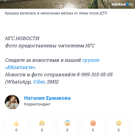
Крышка валялась в нескольких метрах от люка после ДТП
НГС.НОВОСТИ
Фото предоставлены читателем НГС
Следите за новостями в нашей
группе
«ВКонтакте»
.
Новости и фото отправляйте 8-999-315-05-05
(WhatsApp,
Viber
, SMS)
Наталия Ермакова
Корреспондент
0
0
0
0
0