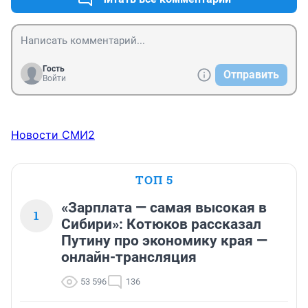
следующее утро все крышки будут на месте.
Гость
Отправить
Войти
Новости СМИ2
ТОП 5
«Зарплата — самая высокая в
1
Сибири»: Котюков рассказал
Путину про экономику края —
онлайн-трансляция
53 596
136