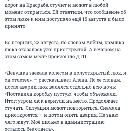
дорог на Красрабе, стучит и может в любой
момент открыться. Ей ответили, что сообщение об
этом люке к ним поступало ещё 16 августа и было
принято.
Во вторник, 22 августа, по словам Алёны, крышка
люка оказалась уже приоткрытой. А вечером на
этом самом месте произошло ДТП.
«Девушка заехала колесом в полуоткрытый люк, и
он отлетел», — рассказывает Алёна. По её словам,
после аварии люк валялся отдельно всю ночь:
«Поставила коробку пустую, чтобы объезжали.
Итог: утром люк вернули на место. Продолжает
стучать. Ситуация может повториться. Сначала
приоткроется — и потом опять авария. Не знаю,
чего ждут. Моё письмо в администрацию
осталось без ответа».