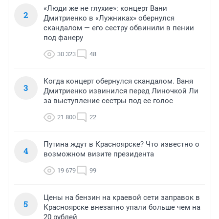
«Люди же не глухие»: концерт Вани
2
Дмитриенко в «Лужниках» обернулся
скандалом — его сестру обвинили в пении
под фанеру
30 323
48
Когда концерт обернулся скандалом. Ваня
3
Дмитриенко извинился перед Линочкой Ли
за выступление сестры под ее голос
21 800
22
Путина ждут в Красноярске? Что известно о
4
возможном визите президента
19 679
99
Цены на бензин на краевой сети заправок в
5
Красноярске внезапно упали больше чем на
20 рублей