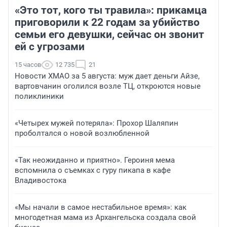
«Это тот, кого ты травила»: прикамца
приговорили к 22 годам за убийство
семьи его девушки, сейчас он звонит
ей с угрозами
15 часов
12 735
21
Новости ХМАО за 5 августа: муж дает деньги Айзе,
вартовчанин оголился возле ТЦ, откроются новые
поликлиники
«Четырех мужей потеряла»: Прохор Шаляпин
проболтался о новой возлюбленной
«Так неожиданно и приятно». Героиня мема
вспомнила о съемках с гуру пикапа в кафе
Владивостока
«Мы начали в самое нестабильное время»: как
многодетная мама из Архангельска создала свой