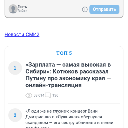
Гость
Отправить
Войти
Новости СМИ2
ТОП 5
«Зарплата — самая высокая в
1
Сибири»: Котюков рассказал
Путину про экономику края —
онлайн-трансляция
53 614
136
«Люди же не глухие»: концерт Вани
2
Дмитриенко в «Лужниках» обернулся
скандалом — его сестру обвинили в пении