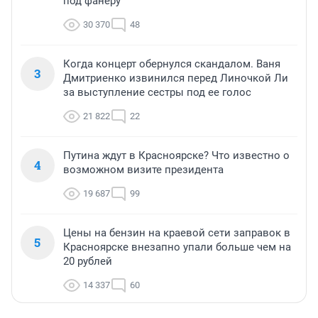
под фанеру
30 370
48
Когда концерт обернулся скандалом. Ваня
3
Дмитриенко извинился перед Линочкой Ли
за выступление сестры под ее голос
21 822
22
Путина ждут в Красноярске? Что известно о
4
возможном визите президента
19 687
99
Цены на бензин на краевой сети заправок в
5
Красноярске внезапно упали больше чем на
20 рублей
14 337
60