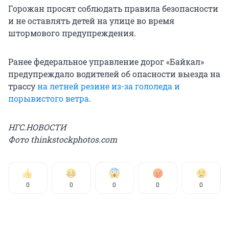
Горожан просят соблюдать правила безопасности
и не оставлять детей на улице во время
штормового предупреждения.
Ранее федеральное управление дорог «Байкал»
предупреждало водителей об опасности выезда на
трассу
на летней резине из-за гололеда и
порывистого ветра
.
НГС.НОВОСТИ
Фото thinkstockphotos.com
0
0
0
0
0