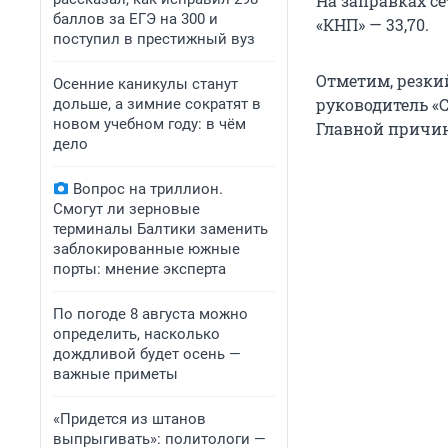
На заправках се
баллов за ЕГЭ на 300 и
«КНП» — 33,70.
поступил в престижный вуз
Отметим, резки
Осенние каникулы станут
руководитель «
дольше, а зимние сократят в
новом учебном году: в чём
Главной причи
дело
Вопрос на триллион.
Смогут ли зерновые
терминалы Балтики заменить
заблокированные южные
порты: мнение эксперта
По погоде 8 августа можно
определить, насколько
дождливой будет осень —
важные приметы
«Придется из штанов
выпрыгивать»: политологи —