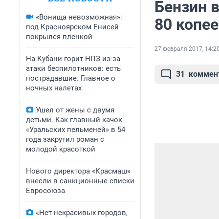
Бензин в
«Вонища невозможная»:
80 копе
под Красноярском Енисей
покрылся пленкой
27 февраля 2017, 14:2
На Кубани горит НПЗ из-за
атаки беспилотников: есть
31
коммен
пострадавшие. Главное о
ночных налетах
Ушел от жены с двумя
детьми. Как главный качок
«Уральских пельменей» в 54
года закрутил роман с
молодой красоткой
Нового директора «Красмаш»
внесли в санкционные списки
Евросоюза
«Нет некрасивых городов,