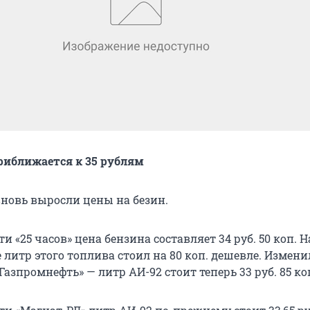
риближается к 35 рублям
вновь выросли цены на безин.
ти «25 часов» цена бензина составляет 34 руб. 50 коп. Н
литр этого топлива стоил на 80 коп. дешевле. Измени
Газпромнефть» — литр АИ-92 стоит теперь 33 руб. 85 ко