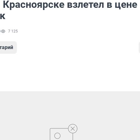
 Красноярске взлетел в цене
ек
0
7 125
тарий