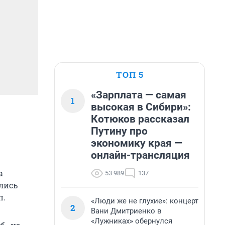
ТОП 5
«Зарплата — самая
1
высокая в Сибири»:
Котюков рассказал
Путину про
экономику края —
онлайн-трансляция
а
53 989
137
лись
п.
«Люди же не глухие»: концерт
2
Вани Дмитриенко в
«Лужниках» обернулся