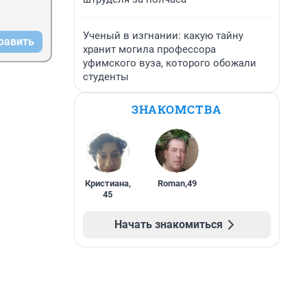
Ученый в изгнании: какую тайну
равить
хранит могила профессора
уфимского вуза, которого обожали
студенты
ЗНАКОМСТВА
Кристиана
,
Roman
,
49
45
Начать знакомиться