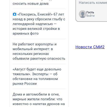
авто.
сносить новые дома
Гость
«Покорись, Енисей!» 67 лет
Войти
назад в реку сбросили глыбу с
легендарной надписью —
история великой стройки в
архивных фото
Не работают аэропорты и
Новости СМИ2
мобильный интернет: в
нескольких регионах
объявили ракетную опасность
«Август будет еще довольно
тяжелым». Эксперты — об
обстановке на топливном
рынке России
Дома и автомобили в огне,
мирные жители погибли: что
известно о налетах дронов на