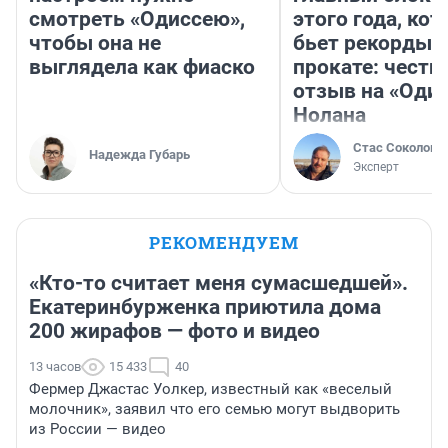
смотреть «Одиссею»,
этого года, ко
чтобы она не
бьет рекорды 
выглядела как фиаско
прокате: честн
отзыв на «Оди
Нолана
Стас Соколов
Надежда Губарь
Эксперт
РЕКОМЕНДУЕМ
«Кто-то считает меня сумасшедшей».
Екатеринбурженка приютила дома
200 жирафов — фото и видео
13 часов
15 433
40
Фермер Джастас Уолкер, известный как «веселый
молочник», заявил что его семью могут выдворить
из России — видео