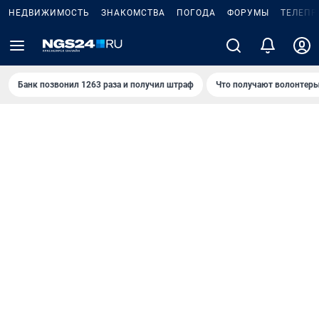
НЕДВИЖИМОСТЬ
ЗНАКОМСТВА
ПОГОДА
ФОРУМЫ
ТЕЛЕПР
Банк позвонил 1263 раза и получил штраф
Что получают волонтеры