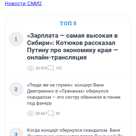
Новости СМИ2
ТОП 5
«Зарплата — самая высокая в
1
Сибири»: Котюков рассказал
Путину про экономику края —
онлайн-трансляция
53 879
137
«Люди же не глухие»: концерт Вани
2
Дмитриенко в «Лужниках» обернулся
скандалом — его сестру обвинили в пении
под фанеру
30 667
50
Когда концерт обернулся скандалом. Ваня
3