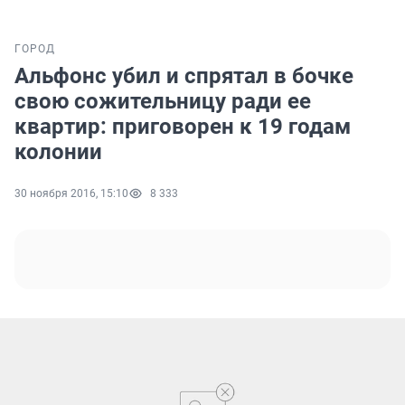
ГОРОД
Альфонс убил и спрятал в бочке
свою сожительницу ради ее
квартир: приговорен к 19 годам
колонии
30 ноября 2016, 15:10
8 333