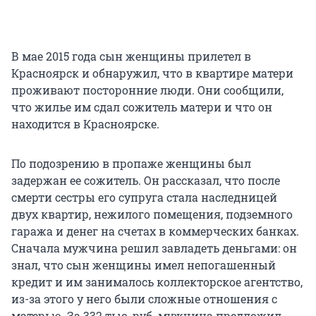
В мае 2015 года сын женщины прилетел в
Красноярск и обнаружил, что в квартире матери
проживают посторонние люди. Они сообщили,
что жилье им сдал сожитель матери и что он
находится в Красноярске.
По подозрению в пропаже женщины был
задержан ее сожитель. Он рассказал, что после
смерти сестры его супруга стала наследницей
двух квартир, нежилого помещения, подземного
гаража и денег на счетах в коммерческих банках.
Сначала мужчина решил завладеть деньгами: он
знал, что сын женщины имел непогашенный
кредит и им занималось коллекторское агентство,
из-за этого у него были сложные отношения с
матерью. За 332 тыс. руб. мужчина предложил