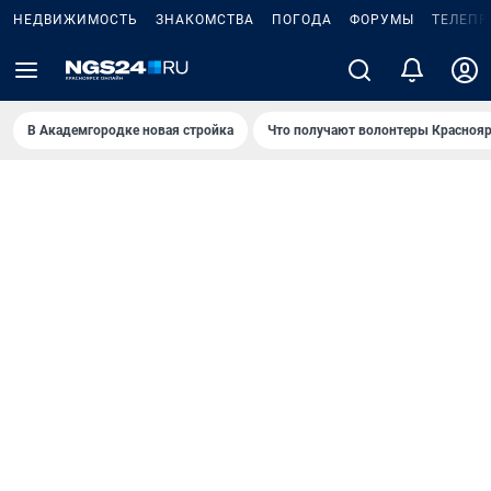
НЕДВИЖИМОСТЬ
ЗНАКОМСТВА
ПОГОДА
ФОРУМЫ
ТЕЛЕПР
В Академгородке новая стройка
Что получают волонтеры Краснояр