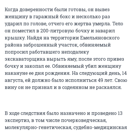
Когда доверенности были готовы, он вывез
женщину в гаражный бокс и несколько раз
ударил по голове, отчего его жертва умерла. Тело
он поместил в 200-литровую бочку и заварил
крышку. Найдя на территории Емельяновского
района заброшенный участок, обвиняемый
попросил работавшего неподалеку
экскаваторщика вырыть яму, после этого привез
бочку и закопал ее. Обвиняемый убил женщину
накануне ее дня рождения. На следующий день, 14
августа, ей должно было исполниться 49 лет. Свою
вину он не признал и в содеянном не раскаялся.
В ходе следствия было назначено и проведено 13
экспертиз, в том числе почерковедческая,
молекулярно-генетическая, судебно-медицинская