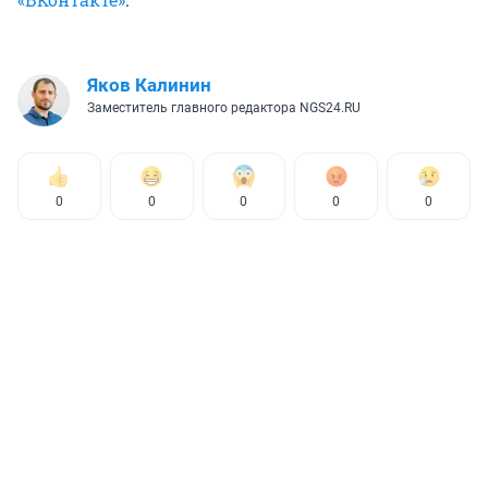
Яков Калинин
Заместитель главного редактора NGS24.RU
0
0
0
0
0