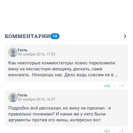
КОММЕНТАРИИ
14
Гость
30 ноября 2016, 17:55
Как некоторые комментаторы ловко переложили 
вину на несчастную женщину, дескать, сама 
виновата.. Нехорошо как. Дело ведь совсем не в 
возрасте погибшей.
+33
–7
Гость
30 ноября 2016, 16:57
Подробно всё рассказал, но вину не признал - я 
правильно понимаю? И какие же у него были 
аргументы против его вины, интересно вот
+21
–1