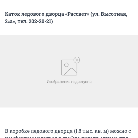
Каток ледового дворца «Рассвет» (ул. Высотная,
2«а», тел. 202-20-21)
В коробке ледового дворца (1,8 тыс. кв. м) можно с