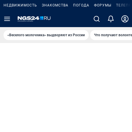
НЕДВИЖИМОСТЬ
ЗНАКОМСТВА
ПОГОДА
ФОРУМЫ
ТЕЛЕПР
«Веселого молочника» выдворяют из России
Что получают волонт