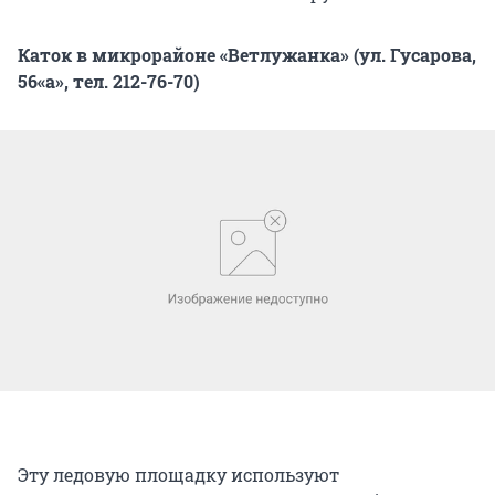
Каток в микрорайоне «Ветлужанка» (ул. Гусарова,
56«а», тел. 212-76-70)
Эту ледовую площадку используют