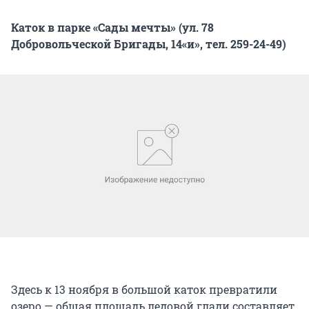
Каток в парке «Сады мечты» (ул. 78
Добровольческой Бригады, 14«и», тел. 259-24-49)
Здесь к 13 ноября в большой каток превратили
озеро — общая площадь ледовой глади составляет