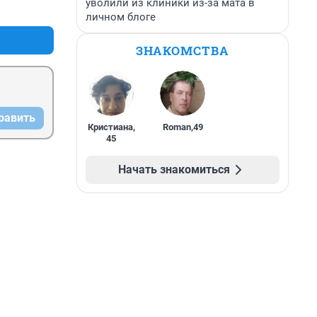
уволили из клиники из-за мата в
+18
–0
личном блоге
ЗНАКОМСТВА
равить
Кристиана
,
Roman
,
49
45
Начать знакомиться