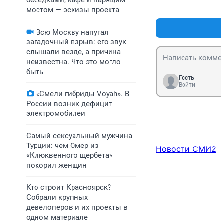
беседками, кафе и парящим
мостом — эскизы проекта
Всю Москву напугал
загадочный взрыв: его звук
слышали везде, а причина
неизвестна. Что это могло
быть
Гость
Войти
«Смели гибриды Voyah». В
России возник дефицит
электромобилей
Самый сексуальный мужчина
Турции: чем Омер из
Новости СМИ2
«Клюквенного щербета»
покорил женщин
Кто строит Красноярск?
Собрали крупных
девелоперов и их проекты в
одном материале