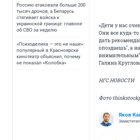
Россию атаковали больше 200
тысяч дронов, а Беларусь
стягивает войска к
украинской границе: главное
«Дети у нас оче
об СВО за неделю
Они все куда-то
дать рекомендац
«Психоделика — это не наше»:
опоздаешь", а н
популярный в Красноярске
внимательным"
кинотеатр объяснил, почему
Галина Круглов
не показал «Колобка»
НГС.НОВОСТИ
Фото thinkstock
Яков Ка
Заместител