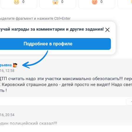
0
0
0
ыделите фрагмент и нажмите Ctrl+Enter
учай награды за комментарии и другие задания!
Подробнее в профиле
ИИ
3
рьевна
16, 12:58
ДТП считать надо эти участки максимально обезопасить!!! пер
К Кировский страшное дело - детей просто не видят! Надо све
ть !
16, 20:54
дин полицейский сказал!!!