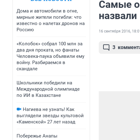
Самые о
Дома и автомобили в огне,
назвали
мирные жители погибли: что
известно о налетах дронов на
Россию
16 сентября 2016, 18:0
«Колобок» собрал 100 млн за
3
коммент
два дня проката, но фанаты
Человека-паука объявили ему
войну. Разбираемся в
скандале
Школьники победили на
Международной олимпиаде
по ИИ в Казахстане
Нагиева не узнать! Как
выглядели звезды культовой
«Каменской» 27 лет назад
Побережье Анапы