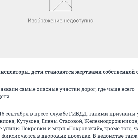
нспекторы, дети становятся жертвами собственной
азвали самые опасные участки дорог, где чаще всего
ети.
 16 сентября в пресс-службе ГИБДД, такими признаны
авлова, Кутузова, Елены Стасовой, Железнодорожников,
е улицы Покровки и мкрн «Покровский», кроме того, ч
й фиксируются в дворовых проездах. В ведомстве такж