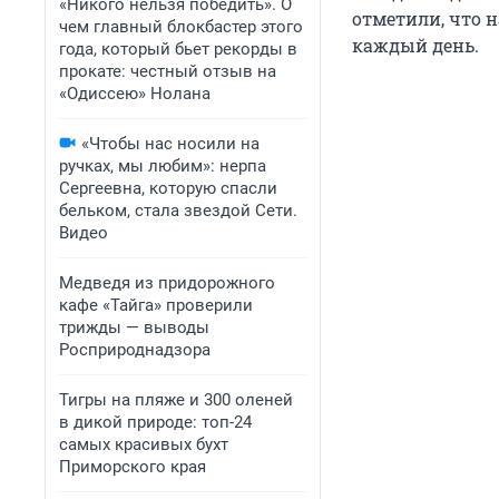
«Никого нельзя победить». О
отметили, что н
чем главный блокбастер этого
каждый день.
года, который бьет рекорды в
прокате: честный отзыв на
«Одиссею» Нолана
«Чтобы нас носили на
ручках, мы любим»: нерпа
Сергеевна, которую спасли
бельком, стала звездой Сети.
Видео
Медведя из придорожного
кафе «Тайга» проверили
трижды — выводы
Росприроднадзора
Тигры на пляже и 300 оленей
в дикой природе: топ-24
самых красивых бухт
Приморского края