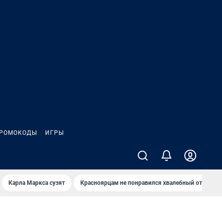
РОМОКОДЫ
ИГРЫ
Карла Маркса сузят
Красноярцам не понравился хвалебный отзыв о 