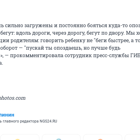
нь сильно загружены и постоянно бояться куда-то опоз
 бегут: вдоль дороги, через дорогу, бегут по двору. Мы 
ии родителям: говорить ребенку не "беги быстрее, а т
аоборот — "пускай ты опоздаешь, но лучше будь
», — прокомментировала сотрудник пресс-службы ГИ
а.
photos.com
линин
ь главного редактора NGS24.RU