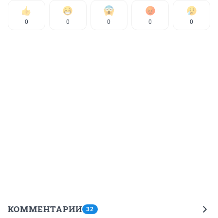
0
0
0
0
0
КОММЕНТАРИИ
32