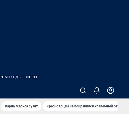
РОМОКОДЫ
ИГРЫ
Карла Маркса сузят
Красноярцам не понравился хвалебный отзыв о 