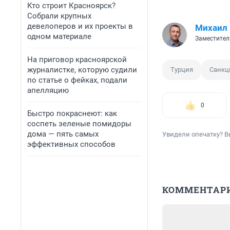
Кто строит Красноярск?
Собрали крупных
девелоперов и их проекты в
Михаил
одном материале
Заместител
На приговор красноярской
журналистке, которую судили
Турция
Санкц
по статье о фейках, подали
апелляцию
0
Быстро покраснеют: как
соспеть зеленые помидоры
дома — пять самых
Увидели опечатку? В
эффективных способов
КОММЕНТАР