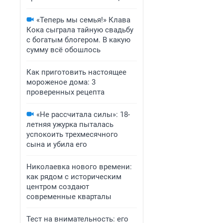
«Теперь мы семья!» Клава
Кока сыграла тайную свадьбу
с богатым блогером. В какую
сумму всё обошлось
Как приготовить настоящее
мороженое дома: 3
проверенных рецепта
«Не рассчитала силы»: 18-
летняя ужурка пыталась
успокоить трехмесячного
сына и убила его
Николаевка нового времени:
как рядом с историческим
центром создают
современные кварталы
Тест на внимательность: его