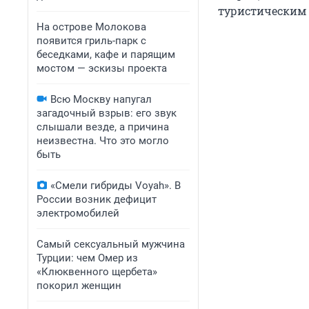
туристическим 
На острове Молокова
появится гриль-парк с
беседками, кафе и парящим
мостом — эскизы проекта
Всю Москву напугал
загадочный взрыв: его звук
слышали везде, а причина
неизвестна. Что это могло
быть
«Смели гибриды Voyah». В
России возник дефицит
электромобилей
Самый сексуальный мужчина
Турции: чем Омер из
«Клюквенного щербета»
покорил женщин