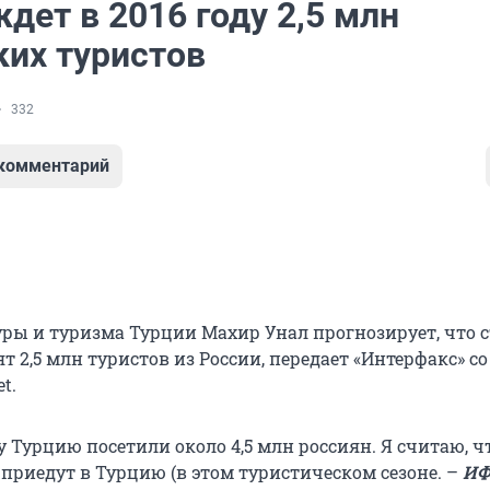
дет в 2016 году 2,5 млн
ких туристов
332
 комментарий
ры и туризма Турции Махир Унал прогнозирует, что с
ят 2,5 млн туристов из России, передает «Интерфакс» с
t.
 Турцию посетили около 4,5 млн россиян. Я считаю, ч
 приедут в Турцию (в этом туристическом сезоне. –
И