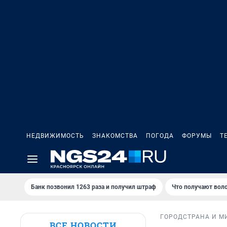
НЕДВИЖИМОСТЬ
ЗНАКОМСТВА
ПОГОДА
ФОРУМЫ
Т
Банк позвонил 1263 раза и получил штраф
Что получают вол
ГОРОД
СТРАНА И М
ВСЕ НОВОСТИ