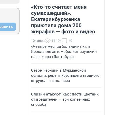
«Кто-то считает меня
сумасшедшей».
Екатеринбурженка
приютила дома 200
равить
жирафов — фото и видео
10 часов
14 194
40
«Четыре месяца больничных»: в
Ярославле автомобилист изувечил
пассажира «Яавтобуса»
Сезон черники в Мурманской
области: рецепт хрустящего ягодного
штруделя за полчаса
Слизни атакуют: как спасти цветник
от вредителей — три копеечных
способа