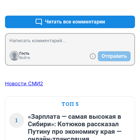
+12
–1
Читать все комментарии
Гость
Отправить
Войти
Новости СМИ2
ТОП 5
«Зарплата — самая высокая в
1
Сибири»: Котюков рассказал
Путину про экономику края —
онлайн-трансляция