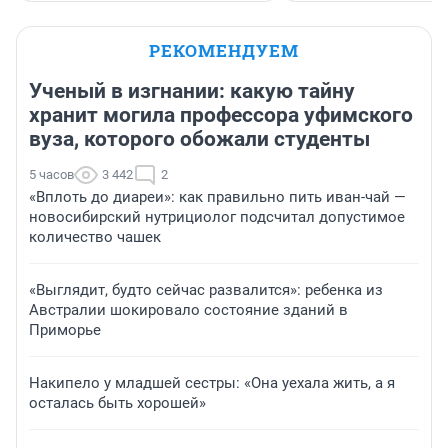
РЕКОМЕНДУЕМ
Ученый в изгнании: какую тайну
хранит могила профессора уфимского
вуза, которого обожали студенты
5 часов
3 442
2
«Вплоть до диареи»: как правильно пить иван-чай —
новосибирский нутрициолог подсчитал допустимое
количество чашек
«Выглядит, будто сейчас развалится»: ребенка из
Австралии шокировало состояние зданий в
Приморье
Накипело у младшей сестры: «Она уехала жить, а я
осталась быть хорошей»