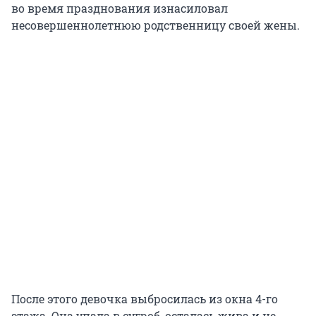
во время празднования изнасиловал
несовершеннолетнюю родственницу своей жены.
После этого девочка выбросилась из окна 4-го
этажа. Она упала в сугроб, осталась жива и не