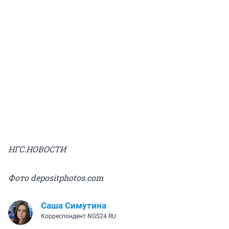
НГС.НОВОСТИ
Фото depositphotos.com
Саша Симутина
Корреспондент NGS24.RU