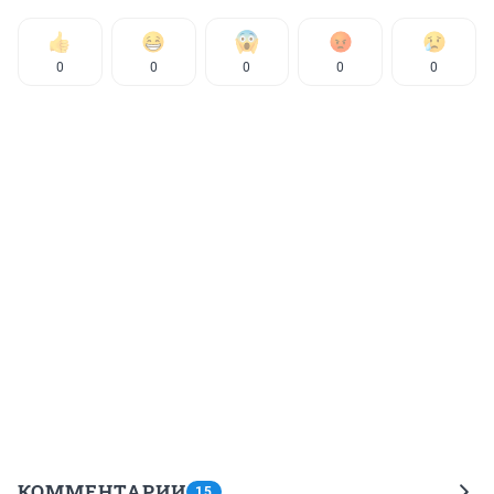
0
0
0
0
0
КОММЕНТАРИИ
15