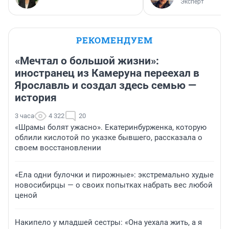
Эксперт
РЕКОМЕНДУЕМ
«Мечтал о большой жизни»:
иностранец из Камеруна переехал в
Ярославль и создал здесь семью —
история
3 часа
4 322
20
«Шрамы болят ужасно». Екатеринбурженка, которую
облили кислотой по указке бывшего, рассказала о
своем восстановлении
«Ела одни булочки и пирожные»: экстремально худые
новосибирцы — о своих попытках набрать вес любой
ценой
Накипело у младшей сестры: «Она уехала жить, а я