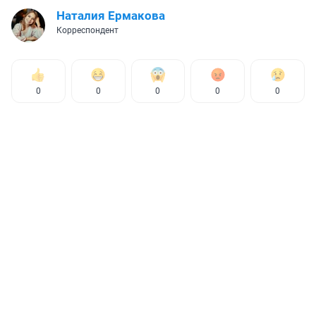
Наталия Ермакова
Корреспондент
0
0
0
0
0