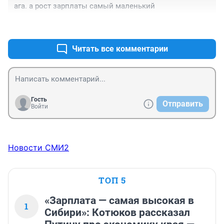
ага. а рост зарплаты самый маленький
+11
–4
Читать все комментарии
Гость
Отправить
Войти
Новости СМИ2
ТОП 5
«Зарплата — самая высокая в
1
Сибири»: Котюков рассказал