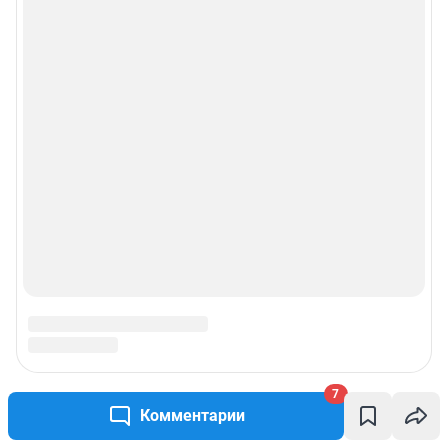
Рекомендательные системы
Пользовательское соглашение сервиса «Подписка без баннерной
рекламы»
© ООО «Интернет Технологии»
7
Комментарии