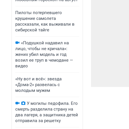
Пилоты потерпевшего
крушение самолета
рассказали, как выживали в
сибирской тайге
«Подушкой надавил на
лицо, чтобы не кричала»:
жених убил модель и год
возил ее труп в чемодане —
видео
«Ну вот и всё»: звезда
«Дома-2» развелась с
молодым мужем
У могилы педофила. Его
смерть разделила страну на
два лагеря, а защитника детей
отправила за решетку