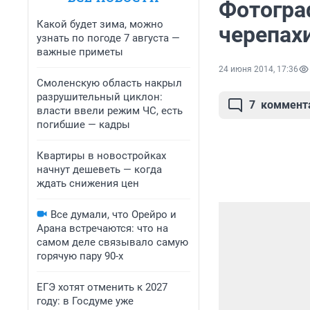
Фотогра
Какой будет зима, можно
черепахи
узнать по погоде 7 августа —
важные приметы
24 июня 2014, 17:36
Смоленскую область накрыл
разрушительный циклон:
7
коммент
власти ввели режим ЧС, есть
погибшие — кадры
Квартиры в новостройках
начнут дешеветь — когда
ждать снижения цен
Все думали, что Орейро и
Арана встречаются: что на
самом деле связывало самую
горячую пару 90-х
ЕГЭ хотят отменить к 2027
году: в Госдуме уже