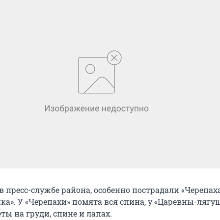
в пресс-службе района, особенно пострадали «Черепах
ка». У «Черепахи» помята вся спина, у «Царевны-лягу
ты на груди, спине и лапах.