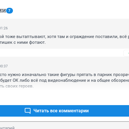
ИИ
7
01:26
ой тоже вытаптывают, хотя там и ограждение поставили, всё 
етишек с ними фотают.
00:37
сто нужно изначально такие фигуры прятать в парник прозра
 будет ОК либо всё под видеонаблюдение и на общее обозрени
ть своих героев.
Читать все комментарии