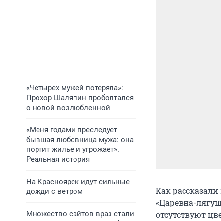
«Четырех мужей потеряла»:
Прохор Шаляпин проболтался
о новой возлюбленной
«Меня годами преследует
бывшая любовница мужа: она
портит жилье и угрожает».
Реальная история
На Красноярск идут сильные
Как рассказали 
дожди с ветром
«Царевна-лягуш
Множество сайтов враз стали
отсутствуют цве