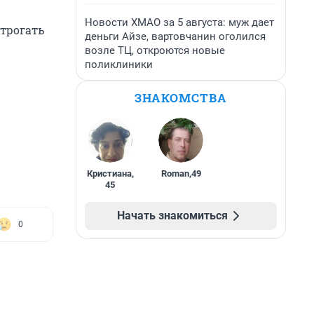
Новости ХМАО за 5 августа: муж дает
 трогать
деньги Айзе, вартовчанин оголился
возле ТЦ, откроются новые
поликлиники
ЗНАКОМСТВА
Кристиана
,
Roman
,
49
45
Начать знакомиться
0