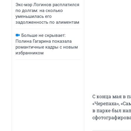
Экс-мэр Логинов расплатился
по долгам: на сколько
уменьшилась его
задолженность по алиментам
Больше не скрывает:
Полина Гагарина показала
романтичные кадры с новым
избранником
С конца мая в 
«Черепаха», «Са
в парке был на
сфотографирова