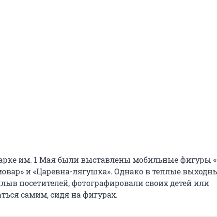
парке им. 1 Мая были выставлены мобильные фигуры «
мовар» и «Царевна-лягушка». Однако в теплые выходны
плыв посетителей, фотографировали своих детей или
ться самим, сидя на фигурах.