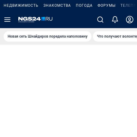
НЕДВИЖИМОСТЬ
ЗНАКОМСТВА
ПОГОДА
ФОРУМЫ
ТЕЛЕПР
Новая сеть Шнайдеров поредела наполовину
Что получают волонте