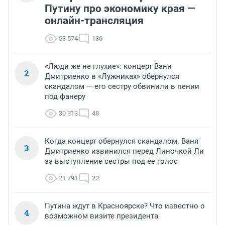
Путину про экономику края —
онлайн-трансляция
53 574
136
«Люди же не глухие»: концерт Вани
2
Дмитриенко в «Лужниках» обернулся
скандалом — его сестру обвинили в пении
под фанеру
30 313
48
Когда концерт обернулся скандалом. Ваня
3
Дмитриенко извинился перед Линочкой Ли
за выступление сестры под ее голос
21 791
22
Путина ждут в Красноярске? Что известно о
4
возможном визите президента