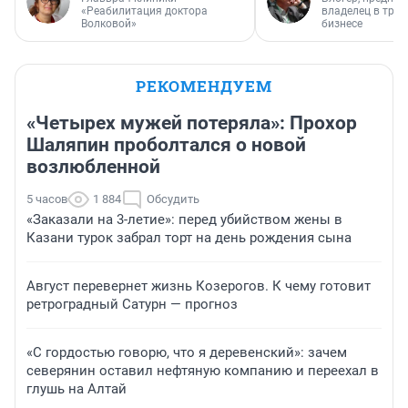
«Реабилитация доктора
владелец в тра
Волковой»
бизнесе
РЕКОМЕНДУЕМ
«Четырех мужей потеряла»: Прохор
Шаляпин проболтался о новой
возлюбленной
5 часов
1 884
Обсудить
«Заказали на 3-летие»: перед убийством жены в
Казани турок забрал торт на день рождения сына
Август перевернет жизнь Козерогов. К чему готовит
ретроградный Сатурн — прогноз
«С гордостью говорю, что я деревенский»: зачем
северянин оставил нефтяную компанию и переехал в
глушь на Алтай