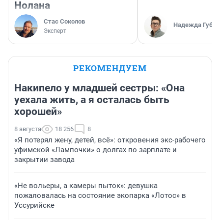
Нолана
Стас Соколов
Надежда Губар
Эксперт
РЕКОМЕНДУЕМ
Накипело у младшей сестры: «Она
уехала жить, а я осталась быть
хорошей»
8 августа
18 256
8
«Я потерял жену, детей, всё»: откровения экс-рабочего
уфимской «Лампочки» о долгах по зарплате и
закрытии завода
«Не вольеры, а камеры пыток»: девушка
пожаловалась на состояние экопарка «Лотос» в
Уссурийске