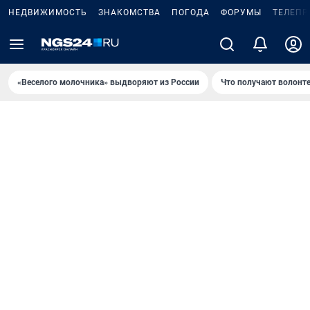
НЕДВИЖИМОСТЬ
ЗНАКОМСТВА
ПОГОДА
ФОРУМЫ
ТЕЛЕПР
«Веселого молочника» выдворяют из России
Что получают волонт