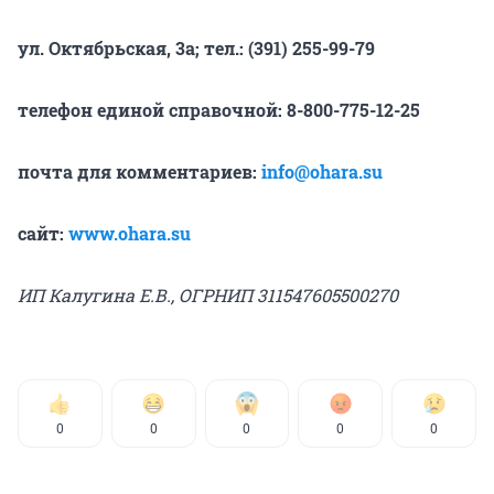
ул. Октябрьская, 3а; тел.: (391) 255-99-79
телефон единой справочной: 8-800-775-12-25
почта для комментариев:
info@ohara.su
сайт:
www.ohara.su
ИП Калугина Е.В., ОГРНИП 311547605500270
0
0
0
0
0