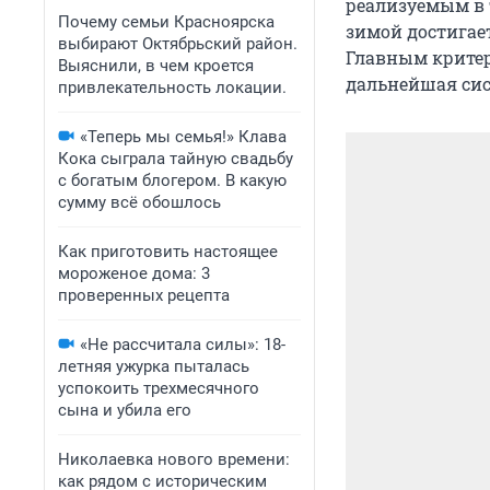
реализуемым в 
Почему семьи Красноярска
зимой достигает
выбирают Октябрьский район.
Главным критер
Выяснили, в чем кроется
дальнейшая сис
привлекательность локации.
«Теперь мы семья!» Клава
Кока сыграла тайную свадьбу
с богатым блогером. В какую
сумму всё обошлось
Как приготовить настоящее
мороженое дома: 3
проверенных рецепта
«Не рассчитала силы»: 18-
летняя ужурка пыталась
успокоить трехмесячного
сына и убила его
Николаевка нового времени:
как рядом с историческим