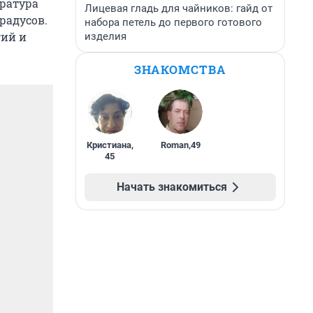
ература
Лицевая гладь для чайников: гайд от
радусов.
набора петель до первого готового
гий и
изделия
ЗНАКОМСТВА
Кристиана
,
Roman
,
49
45
Начать знакомиться