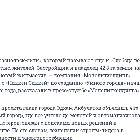
асноярск-сити», который называют еще и «Слобода ве
 тыс. жителей. Застройщик и владелец 42,8 га земли, н
 новый жилмассив, — компания «Монолитхолдинг».
 с «Никкен Сиккей» по созданию «Умного города» нача
о года, рассказали в пресс-службе «Монолитхолдинга»
 проекта глава города Эдхам Акбулатов объяснил, что
й город», где все учтено до мелочей и автоматизирова
теров, связан с поисками новых решений в
тве. По его словам, технологии страны-лидера в
ности и энергопотреблении