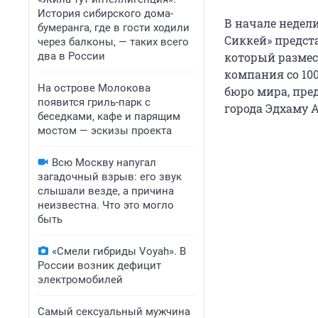
История сибирского дома-
В начале недел
бумеранга, где в гости ходили
Сиккей» предст
через балконы, — таких всего
два в России
который размес
компания со 10
На острове Молокова
бюро мира, пре
появится гриль-парк с
города Эдхаму 
беседками, кафе и парящим
мостом — эскизы проекта
Всю Москву напугал
загадочный взрыв: его звук
слышали везде, а причина
неизвестна. Что это могло
быть
«Смели гибриды Voyah». В
России возник дефицит
электромобилей
Самый сексуальный мужчина