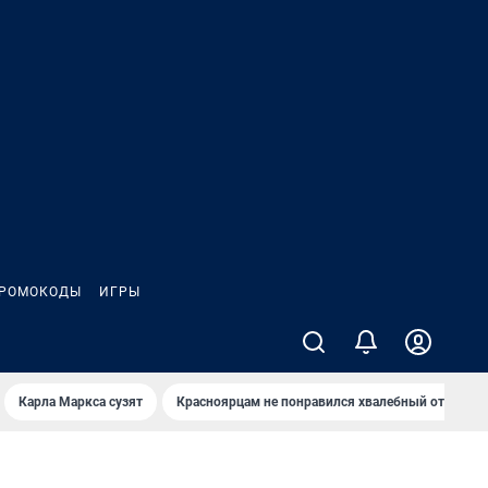
РОМОКОДЫ
ИГРЫ
Карла Маркса сузят
Красноярцам не понравился хвалебный отзыв о 