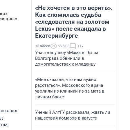
«Не хочется в это верить».
жках
Как сложилась судьба
жилищные
«следователя на золотом
Lexus» после скандала в
Екатеринбурге
13 часов
22 203
117
Участницу шоу «Мама в 16» из
Волгограда обвинили в
домогательствах к младенцу
«Мне сказали, что нам нужно
расстаться». Московского врача
уволили из клиники из-за мата в
личном блоге
ссказал
Ученый АлтГУ рассказала, ждать ли
од
нашествия комаров в августе
том,