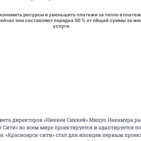
экономить ресурсы и уменьшить платежи за тепло в плате
Сейчас они составляют порядка 50 % от общей суммы за 
услуги.
овета директоров «Никкен Сиккей» Мицуо Накамура ра
т Сити» во всем мире проектируется и адаптируется п
я. «Красноярск-сити» стал для японцев первым проек