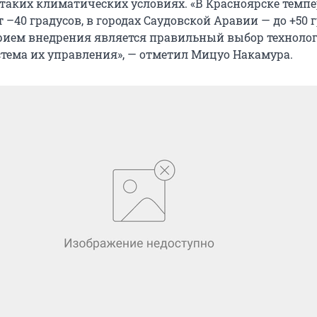
таких климатических условиях. «В Красноярске темп
 –40 градусов, в городах Саудовской Аравии — до +50 г
ием внедрения является правильный выбор техноло
тема их управления», — отметил Мицуо Накамура.