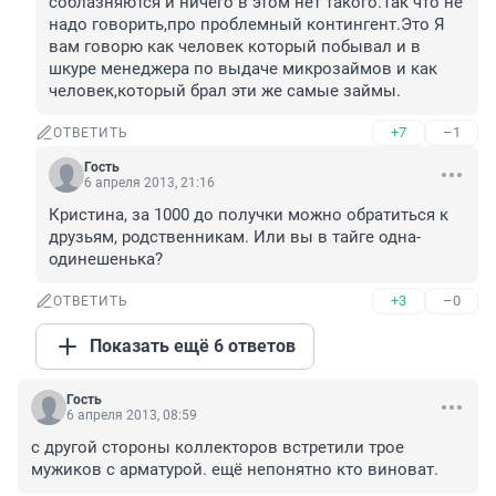
соблазняются и ничего в этом нет такого.Так что не 
надо говорить,про проблемный контингент.Это Я 
вам говорю как человек который побывал и в 
шкуре менеджера по выдаче микрозаймов и как 
человек,который брал эти же самые займы.
+7
–1
ОТВЕТИТЬ
Гость
6 апреля 2013, 21:16
Кристина, за 1000 до получки можно обратиться к 
друзьям, родственникам. Или вы в тайге одна-
одинешенька?
+3
–0
ОТВЕТИТЬ
Показать ещё 6 ответов
Гость
6 апреля 2013, 08:59
с другой стороны коллекторов встретили трое 
мужиков с арматурой. ещё непонятно кто виноват.