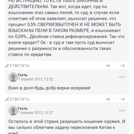
РЕГИСТРАЦИЮ, ТО ЕСТЬ 1000% ЗАКОННЫ И 
ДЕЙСТВИТЕЛЬНЫ. Так вот, когда идет, суд по 
взысканию этих самых пеней, то суд, в случае если 
ответчик об этом заявляет, выносит решение, что 
процент 0,5% СВЕРХИЗБЫТОЧЕН И НЕ МОЖЕТ БЫТЬ 
ВЗЫСКАНЫ ПЕНИ В ТАКОМ РАЗМЕРЕ, и взыскивает 
по 0,04%., Двойная ставка рефинансирования. Так что 
взяли кредит? Ок - в суд и там пусть суд выносит 
решение о разумности и обоснованности таких 
ставок по кредитам.
+8
–0
ОТВЕТИТЬ
Гость
7 апреля 2013, 12:52
Взял в долг-будь добр верни вовремя!
+8
–4
ОТВЕТИТЬ
Гость
7 апреля 2013, 12:27
Осталось в этой стране разрешить ношение оружия. И 
мы сильно облегчим задачу переселения Китая к 
нам)