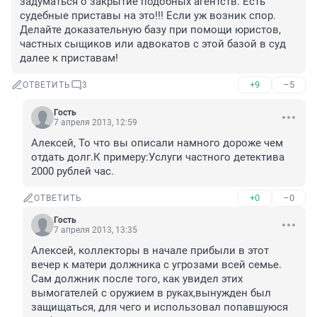
задуматься о закрытие подобных агентств. Есть 
судебные приставы на это!!! Если уж возник спор.

Делайте доказательную базу при помощи юристов, 
частных сыщиков или адвокатов с этой базой в суд 
далее к приставам!
+9
–5
ОТВЕТИТЬ
3
Гость
7 апреля 2013, 12:59
Алексей, То что вы описали намного дороже чем 
отдать долг.К примеру:Услуги частного детектива 
2000 рублей час.
+0
–0
ОТВЕТИТЬ
Гость
7 апреля 2013, 13:35
Алексей, коллекторы в начале прибыли в этот 
вечер к матери должника с угрозами всей семье. 
Сам должник после того, как увидел этих 
вымогателей с оружием в руках,вынужден был 
защищаться, для чего и использовал попавшуюся 