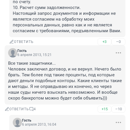
по счету.

10. Расчет сумм задолженности.

Настоящий запрос документов и информации не 
является согласием на обработку моих 
персональных данных, равно как и не является 
согласием с требованиями, предъявленными Вами.
+3
–0
ОТВЕТИТЬ
Гость
6 апреля 2013, 15:21
Все такие защитники...

Человек заключил договор, и не вернул. Нечего было 
брать. Тем более под такие проценты, под которые 
дают деньги подобные конторы. Какие клиенты такие 
и методы. Я не оправдываю их конечно, но через 
наши суды ничего взыскать невозможно. И вообще 
скоро банкротом можно будет себя объявить)))
+15
–10
ОТВЕТИТЬ
4
Гость
6 апреля 2013, 16:04