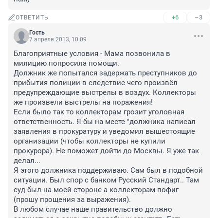
+6
–3
ОТВЕТИТЬ
Гость
7 апреля 2013, 10:09
Благоприятные условия - Мама позвонила в 
милицию попросила помощи.

Должник же попытался задержать преступников до 
прибытия полиции в следствие чего произвёл 
предупреждающие выстрелы в воздух. Коллекторы 
же произвели выстрелы на поражения!

Если было так то коллекторам грозит уголовная 
ответственность. Я бы на месте "должника написал 
заявления в прокуратуру и уведомил вышестоящие 
организации (чтобы коллекторы не купили 
прокурора). Не поможет дойти до Москвы. Я уже так 
делал...

Я этого должника поддерживаю. Сам был в подобной 
ситуации. Был спор с банком Русский Стандарт.. Там 
суд был на моей стороне а коллекторам пофиг 
(прошу прощения за выражения).

В любом случае наше правительство должно 