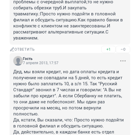
проблемы с очередной выплатой,то не нужно 
собирать обрезки труб.И закупать 
травматику.:Просто нужно подойти в головной 
филиал и обсудить ситуацию.Как правило банки в 
конфликте с клиентом не заинтересованы.И 
рассматривают альтернативные ситуации.С 
уважением.
+1
–0
ОТВЕТИТЬ
Гость
7 апреля 2013, 17:57
Дед, мы взяли кредит, но дата оплаты кредита и 
получение не совпадали на 5 дней, то есть кредит 
нужно было заплатить 10, а з/п 15. Так "Русский 
Стандарт" звонил в 7 числах и говорили: "А Вы не 
забыли про кредит". А если Сбербанку не платить, 
то они даже не побеспокоят. Мы один раз 
просрочили на месяц, но потом вернули 
полностью.

Да, кстати, Вы сказали, что: Просто нужно подойти 
в головной филиал и обсудить ситуацию.

Да, действительно, в каждом банке есть отдел 