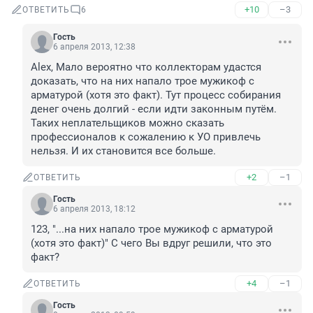
+10
–3
ОТВЕТИТЬ
6
Гость
6 апреля 2013, 12:38
Alex, Мало вероятно что коллекторам удастся 
доказать, что на них напало трое мужикоф с 
арматурой (хотя это факт). Тут процесс собирания 
денег очень долгий - если идти законным путём. 
Таких неплательщиков можно сказать 
профессионалов к сожалению к УО привлечь 
нельзя. И их становится все больше.
+2
–1
ОТВЕТИТЬ
Гость
6 апреля 2013, 18:12
123, "...на них напало трое мужикоф с арматурой 
(хотя это факт)" С чего Вы вдруг решили, что это 
факт?
+4
–1
ОТВЕТИТЬ
Гость