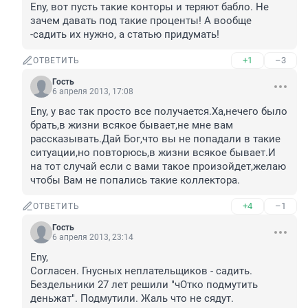
Eny, вот пусть такие конторы и теряют бабло. Не 
зачем давать под такие проценты! А вообще 
-садить их нужно, а статью придумать!
+1
–3
ОТВЕТИТЬ
Гость
6 апреля 2013, 17:08
Eny, у вас так просто все получается.Ха,нечего было 
брать,в жизни всякое бывает,не мне вам 
рассказывать.Дай Бог,что вы не попадали в такие 
ситуации,но повторюсь,в жизни всякое бывает.И 
на тот случай если с вами такое произойдет,желаю 
чтобы Вам не попались такие коллектора.
+4
–1
ОТВЕТИТЬ
Гость
6 апреля 2013, 23:14
Eny, 

Согласен. Гнусных неплательщиков - садить. 
Бездельники 27 лет решили "чОтко подмутить 
деньжат". Подмутили. Жаль что не сядут.