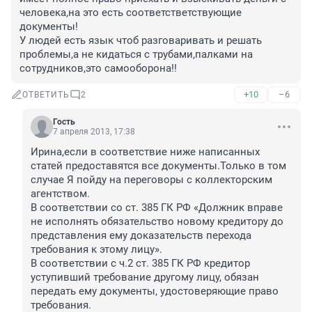
человека,на это есть соответстветствующие 
документы!

У людей есть язык чтоб разговаривать и решать 
проблемы,а не кидаться с трубами,палками на 
сотрудников,это самооборона!!
+10
–6
ОТВЕТИТЬ
2
Гость
7 апреля 2013, 17:38
Ирина,если в соответствие ниже написанных 
статей предоставятся все документы.Только в том 
случае Я пойду на переговоры с коллекторским 
агентством.

В соответствии со ст. 385 ГК РФ «Должник вправе 
не исполнять обязательство новому кредитору до 
представления ему доказательств перехода 
требования к этому лицу».

В соответствии с ч.2 ст. 385 ГК РФ кредитор 
уступивший требование другому лицу, обязан 
передать ему документы, удостоверяющие право 
требования.
