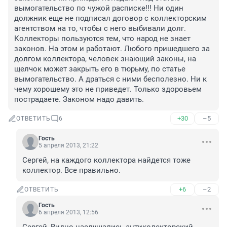
вымогательство по чужой расписке!!! Ни один 
должник еще не подписал договор с коллекторским 
агентством на то, чтобы с него выбивали долг. 
Коллекторы пользуются тем, что народ не знает 
законов. На этом и работают. Любого пришедшего за 
долгом коллектора, человек знающий законы, на 
щелчок может закрыть его в тюрьму, по статье 
вымогательство. А драться с ними бесполезно. Ни к 
чему хорошему это не приведет. Только здоровьем 
пострадаете. Законом надо давить.
+30
–5
ОТВЕТИТЬ
6
Гость
5 апреля 2013, 21:22
Сергей, на каждого коллектора найдется тоже 
коллектор. Все правильно.
+6
–2
ОТВЕТИТЬ
Гость
6 апреля 2013, 12:56