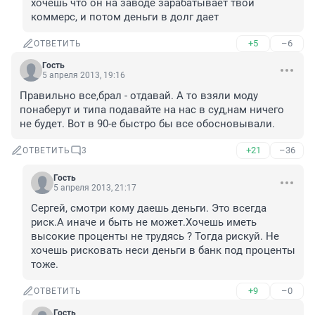
хочешь что он на заводе зарабатывает твой 
коммерс, и потом деньги в долг дает
+5
–6
ОТВЕТИТЬ
Гость
5 апреля 2013, 19:16
Правильно все,брал - отдавай. А то взяли моду 
понаберут и типа подавайте на нас в суд,нам ничего 
не будет. Вот в 90-е быстро бы все обосновывали.
+21
–36
ОТВЕТИТЬ
3
Гость
5 апреля 2013, 21:17
Сергей, смотри кому даешь деньги. Это всегда 
риск.А иначе и быть не может.Хочешь иметь 
высокие проценты не трудясь ? Тогда рискуй. Не 
хочешь рисковать неси деньги в банк под проценты 
тоже.
+9
–0
ОТВЕТИТЬ
Гость