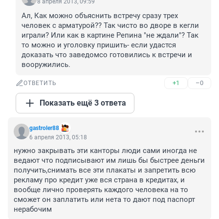
8 апреля 2013, 09:59
Ал, Как можно объяснить встречу сразу трех 
человек с арматурой?? Так чисто во дворе в кегли 
играли? Или как в картине Репина "не ждали"? Так 
то можно и уголовку пришить- если удастся 
доказать что заведомсо готовились к встречи и 
вооружились.
+1
–0
ОТВЕТИТЬ
Показать ещё 3 ответа
gastroler88
6 апреля 2013, 05:18
нужно закрывать эти канторы люди сами иногда не 
ведают что подписывают им лишь бы быстрее деньги 
получить,снимать все эти плакаты и запретить всю 
рекламу про кредит уже вся страна в кредитах, и 
вообще лично проверять каждого человека на то 
сможет он заплатить или нета то дают под паспорт 
нерабочим