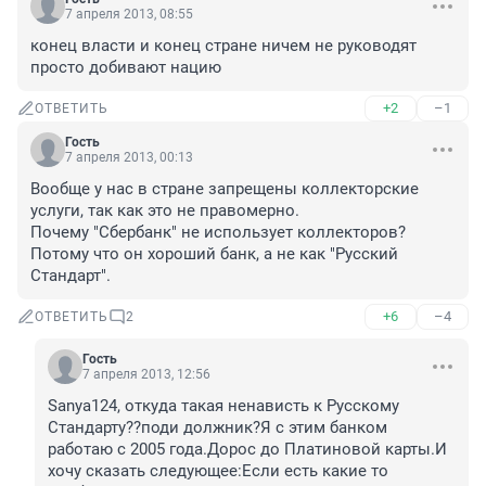
7 апреля 2013, 08:55
конец власти и конец стране ничем не руководят 
просто добивают нацию
+2
–1
ОТВЕТИТЬ
Гость
7 апреля 2013, 00:13
Вообще у нас в стране запрещены коллекторские 
услуги, так как это не правомерно.

Почему "Сбербанк" не использует коллекторов?

Потому что он хороший банк, а не как "Русский 
Стандарт".
+6
–4
ОТВЕТИТЬ
2
Гость
7 апреля 2013, 12:56
Sanya124, откуда такая ненависть к Русскому 
Стандарту??поди должник?Я с этим банком 
работаю с 2005 года.Дорос до Платиновой карты.И 
хочу сказать следующее:Если есть какие то 