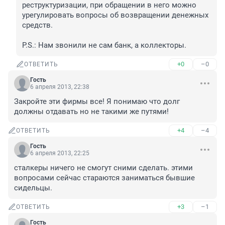
реструктуризации, при обращении в него можно 
урегулировать вопросы об возвращении денежных 
средств.

P.S.: Нам звонили не сам банк, а коллекторы.
+0
–0
ОТВЕТИТЬ
Гость
6 апреля 2013, 22:38
Закройте эти фирмы все! Я понимаю что долг 
должны отдавать но не такими же путями!
+4
–4
ОТВЕТИТЬ
Гость
6 апреля 2013, 22:25
сталкеры ничего не смогут сними сделать. этими 
вопросами сейчас стараются заниматься бывшие 
сидельцы.
+3
–1
ОТВЕТИТЬ
Гость