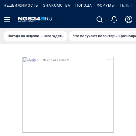
НЕДВИЖИМОСТЬ
ЗНАКОМСТВА
ПОГОДА
ФОРУМЫ
ТЕЛЕПР
Погода на неделю — чего ждать
Что получают волонтеры Краснояр
РЕКЛАМА • ГЛАЗРАДУЕТСЯ.РФ