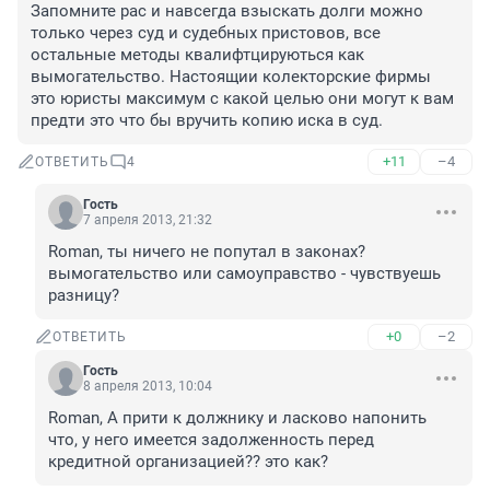
Запомните рас и навсегда взыскать долги можно 
только через суд и судебных пристовов, все 
остальные методы квалифтцируються как 
вымогательство. Настоящии колекторские фирмы 
это юристы максимум с какой целью они могут к вам 
предти это что бы вручить копию иска в суд.
+11
–4
ОТВЕТИТЬ
4
Гость
7 апреля 2013, 21:32
Roman, ты ничего не попутал в законах? 
вымогательство или самоуправство - чувствуешь 
разницу?
+0
–2
ОТВЕТИТЬ
Гость
8 апреля 2013, 10:04
Roman, А прити к должнику и ласково напонить 
что, у него имеется задолженность перед 
кредитной организацией?? это как?