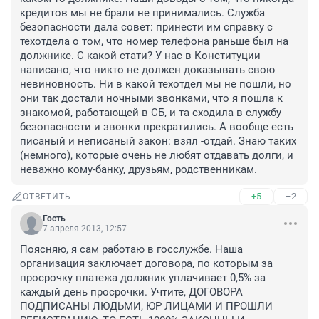
кредитов мы не брали не принимались. Служба 
безопасности дала совет: принести им справку с 
техотдела о том, что номер телефона раньше был на 
должнике. С какой стати? У нас в Конституции 
написано, что никто не должен доказывать свою 
невиновность. Ни в какой техотдел мы не пошли, но 
они так достали ночными звонками, что я пошла к 
знакомой, работающей в СБ, и та сходила в службу 
безопасности и звонки прекратились. А вообще есть 
писаный и неписаный закон: взял -отдай. Знаю таких 
(немного), которые очень не любят отдавать долги, и 
неважно кому-банку, друзьям, родственникам.
+5
–2
ОТВЕТИТЬ
Гость
7 апреля 2013, 12:57
Поясняю, я сам работаю в госслужбе. Наша 
организация заключает договора, по которым за 
просрочку платежа должник уплачивает 0,5% за 
каждый день просрочки. Учтите, ДОГОВОРА 
ПОДПИСАНЫ ЛЮДЬМИ, ЮР ЛИЦАМИ И ПРОШЛИ 