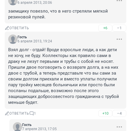
6 апреля 2013, 20:06
заемщику повезло, что в него стреляли мягкой 
резиновой пулей.
+6
–1
ОТВЕТИТЬ
Гость
6 апреля 2013, 19:24
Взял долг - отдай! Вроде взрослые люди, а как дети 
не хочу, не буду. Коллекторы как правило сами в 
драку не лезут первыми и трубы с собой не носят. 
Пришли двое поговорить о возврате долга, а на них 
двое с трубой, а теперь представьте что вы сами за 
своим долгом приехали и вместо уплаты получили 
пару тройку месяцев больничьки или просто были 
посланы подальше, возможно после этого 
защищающих добросовестного гражданина с трубой 
меньше будет.
+10
–4
ОТВЕТИТЬ
1
Гость
7 апреля 2013, 17:05