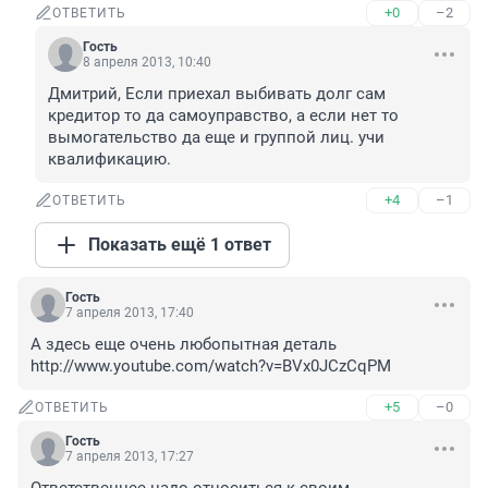
+0
–2
ОТВЕТИТЬ
Гость
8 апреля 2013, 10:40
Дмитрий, Если приехал выбивать долг сам 
кредитор то да самоуправство, а если нет то 
вымогательство да еще и группой лиц. учи 
квалификацию.
+4
–1
ОТВЕТИТЬ
Показать ещё 1 ответ
Гость
7 апреля 2013, 17:40
А здесь еще очень любопытная деталь 
http://www.youtube.com/watch?v=BVx0JCzCqPM
+5
–0
ОТВЕТИТЬ
Гость
7 апреля 2013, 17:27