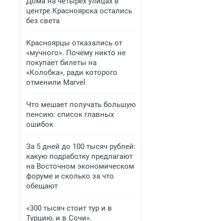
Дома на четырех улицах в
центре Красноярска остались
без света
Красноярцы отказались от
«мучного». Почему никто не
покупает билеты на
«Колобка», ради которого
отменили Marvel
Что мешает получать большую
пенсию: список главных
ошибок
За 5 дней до 100 тысяч рублей:
какую подработку предлагают
на Восточном экономическом
форуме и сколько за что
обещают
«300 тысяч стоит тур и в
Турцию, и в Сочи».