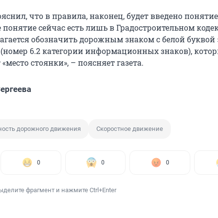
яснил, что в правила, наконец, будет введено понятие
 понятие сейчас есть лишь в Градостроительном кодек
агается обозначить дорожным знаком с белой буквой 
 (номер 6.2 категории информационных знаков), кото
 «место стоянки», – поясняет газета.
ергеева
ность дорожного движения
Скоростное движение
0
0
0
ыделите фрагмент и нажмите Ctrl+Enter