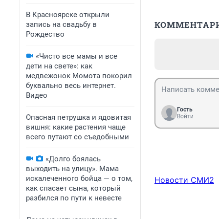
В Красноярске открыли
КОММЕНТАР
запись на свадьбу в
Рождество
«Чисто все мамы и все
дети на свете»: как
медвежонок Момота покорил
буквально весь интернет.
Видео
Гость
Опасная петрушка и ядовитая
Войти
вишня: какие растения чаще
всего путают со съедобными
«Долго боялась
выходить на улицу». Мама
искалеченного бойца — о том,
Новости СМИ2
как спасает сына, который
разбился по пути к невесте