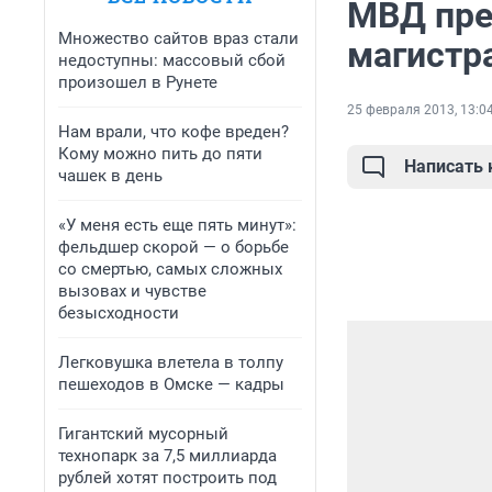
МВД пре
Множество сайтов враз стали
магистр
недоступны: массовый сбой
произошел в Рунете
25 февраля 2013, 13:0
Нам врали, что кофе вреден?
Кому можно пить до пяти
Написать
чашек в день
«У меня есть еще пять минут»:
фельдшер скорой — о борьбе
со смертью, самых сложных
вызовах и чувстве
безысходности
Легковушка влетела в толпу
пешеходов в Омске — кадры
Гигантский мусорный
технопарк за 7,5 миллиарда
рублей хотят построить под