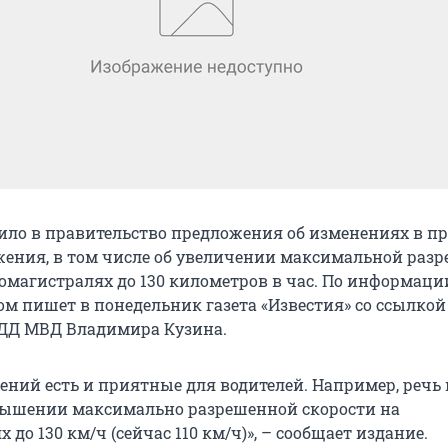
ло в правительство предложения об изменениях в п
ения, в том числе об увеличении максимальной раз
томагистралях до 130 километров в час. По информац
этом пишет в понедельник газета «Известия» со ссылкой
ДД МВД Владимира Кузина.
ений есть и приятные для водителей. Например, речь 
ышении максимально разрешенной скорости на
 до 130 км/ч (сейчас 110 км/ч)», – сообщает издание.