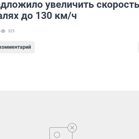
дложило увеличить скорость
алях до 130 км/ч
4
325
 комментарий