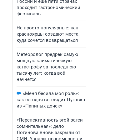
России и еще пяти странах
проходит гастрономический
фестиваль
Не просто популярные: как
красноярцы создают места,
куда хочется возвращаться
Метеоролог предрек самую
мощную климатическую
катастрофу за последнюю
тысячу лет: когда всё
начнется
«Меня бесила моя роль»:
как сегодня выглядит Пуговка
из «Папиных дочек»
«Перспективность этой затеи
сомнительная»: дело
Логинова вновь закрыли от
СМИ. Узнали, правомерно ли