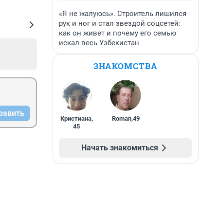
«Я не жалуюсь». Строитель лишился
рук и ног и стал звездой соцсетей:
как он живет и почему его семью
искал весь Узбекистан
ЗНАКОМСТВА
равить
Кристиана
,
Roman
,
49
45
Начать знакомиться