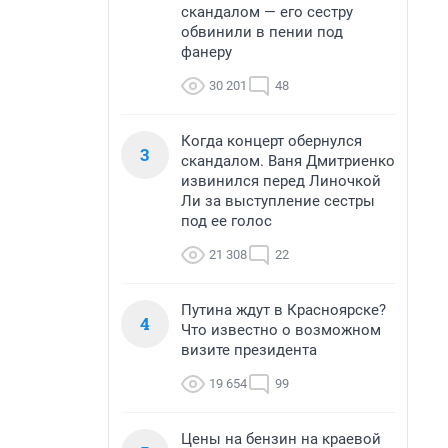
скандалом — его сестру
обвинили в пении под
фанеру
30 201
48
Когда концерт обернулся
3
скандалом. Ваня Дмитриенко
извинился перед Линочкой
Ли за выступление сестры
под ее голос
21 308
22
Путина ждут в Красноярске?
4
Что известно о возможном
визите президента
19 654
99
Цены на бензин на краевой