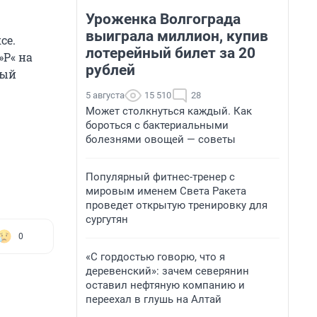
Уроженка Волгограда
выиграла миллион, купив
се.
лотерейный билет за 20
»Р« на
рублей
рый
5 августа
15 510
28
Может столкнуться каждый. Как
бороться с бактериальными
болезнями овощей — советы
Популярный фитнес-тренер с
мировым именем Света Ракета
проведет открытую тренировку для
сургутян
0
«С гордостью говорю, что я
деревенский»: зачем северянин
оставил нефтяную компанию и
переехал в глушь на Алтай