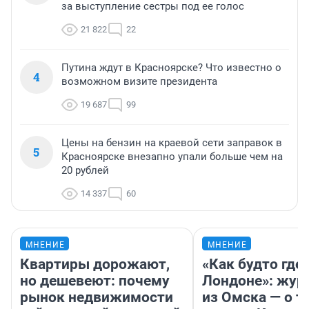
за выступление сестры под ее голос
21 822
22
Путина ждут в Красноярске? Что известно о
4
возможном визите президента
19 687
99
Цены на бензин на краевой сети заправок в
5
Красноярске внезапно упали больше чем на
20 рублей
14 337
60
МНЕНИЕ
МНЕНИЕ
Квартиры дорожают,
«Как будто где-
но дешевеют: почему
Лондоне»: жур
рынок недвижимости
из Омска — о т