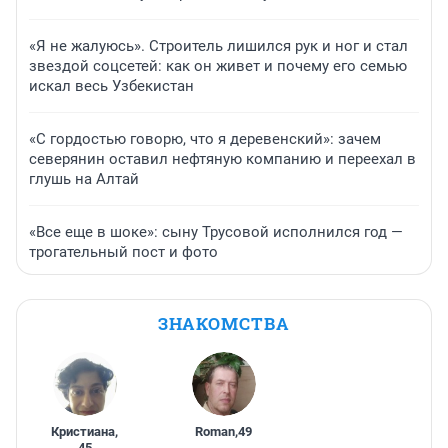
«Я не жалуюсь». Строитель лишился рук и ног и стал
звездой соцсетей: как он живет и почему его семью
искал весь Узбекистан
«С гордостью говорю, что я деревенский»: зачем
северянин оставил нефтяную компанию и переехал в
глушь на Алтай
«Все еще в шоке»: сыну Трусовой исполнился год —
трогательный пост и фото
ЗНАКОМСТВА
Кристиана
,
Roman
,
49
45