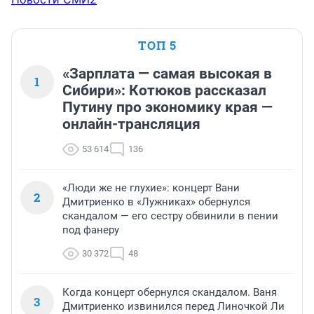
ТОП 5
«Зарплата — самая высокая в
1
Сибири»: Котюков рассказал
Путину про экономику края —
онлайн-трансляция
53 614
136
«Люди же не глухие»: концерт Вани
2
Дмитриенко в «Лужниках» обернулся
скандалом — его сестру обвинили в пении
под фанеру
30 372
48
Когда концерт обернулся скандалом. Ваня
3
Дмитриенко извинился перед Линочкой Ли