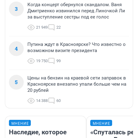
Когда концерт обернулся скандалом. Ваня
3
Дмитриенко извинился перед Линочкой Ли
за выступление сестры под ее голос
21 949
22
Путина ждут в Красноярске? Что известно о
4
возможном визите президента
19 750
99
Цены на бензин на краевой сети заправок в
5
Красноярске внезапно упали больше чем на
20 рублей
14 388
60
МНЕНИЕ
МНЕНИЕ
Наследие, которое
«Спуталась реч