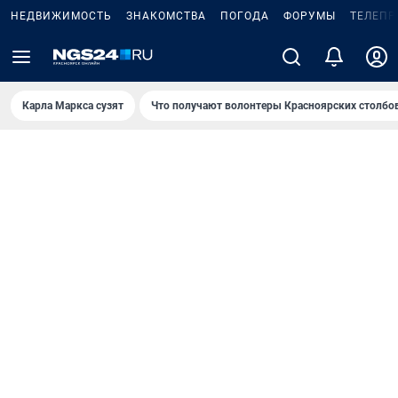
НЕДВИЖИМОСТЬ
ЗНАКОМСТВА
ПОГОДА
ФОРУМЫ
ТЕЛЕПР
Карла Маркса сузят
Что получают волонтеры Красноярских столбо