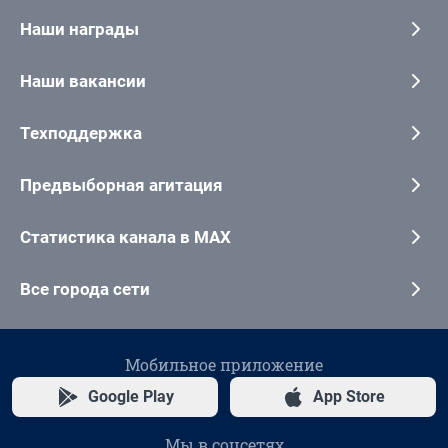
Наши награды
Наши вакансии
Техподдержка
Предвыборная агитация
Статистика канала в MAX
Все города сети
Мобильное приложение
Google Play
App Store
Мы в соцсетях