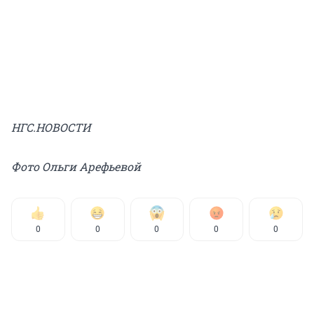
НГС.НОВОСТИ
Фото Ольги Арефьевой
0
0
0
0
0