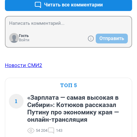
Читать все комментарии
Гость
Отправить
Войти
Новости СМИ2
ТОП 5
«Зарплата — самая высокая в
1
Сибири»: Котюков рассказал
Путину про экономику края —
онлайн-трансляция
54 204
143