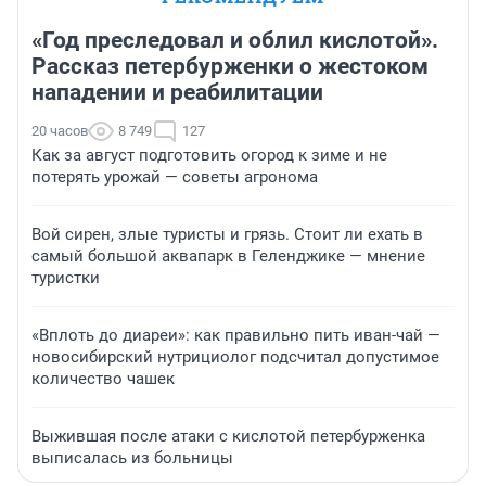
«Год преследовал и облил кислотой».
Рассказ петербурженки о жестоком
нападении и реабилитации
20 часов
8 749
127
Как за август подготовить огород к зиме и не
потерять урожай — советы агронома
Вой сирен, злые туристы и грязь. Стоит ли ехать в
самый большой аквапарк в Геленджике — мнение
туристки
«Вплоть до диареи»: как правильно пить иван-чай —
новосибирский нутрициолог подсчитал допустимое
количество чашек
Выжившая после атаки с кислотой петербурженка
выписалась из больницы