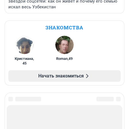
звездой соцсетей: как он живет и почему его семью
искал весь Узбекистан
ЗНАКОМСТВА
Кристиана
,
Roman
,
49
45
Начать знакомиться