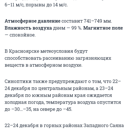
6–11 м/с, порывы до 14 м/с.
Атмосферное давление
составит 741–749 мм.
Влажность воздуха
днем — 99 %.
Магнитное поле
— спокойное.
В Красноярске метеоусловия будут
способствовать рассеиванию загрязняющих
веществ в атмосферном воздухе.
Синоптики также предупреждают о том, что 22–
24 декабря по центральным районам, а 23–24
декабря по южным районам края ожидается
холодная погода, температура воздуха опустится
до –30…–35, на севере до –45.
22–24 декабря в горных районах Западного Саяна