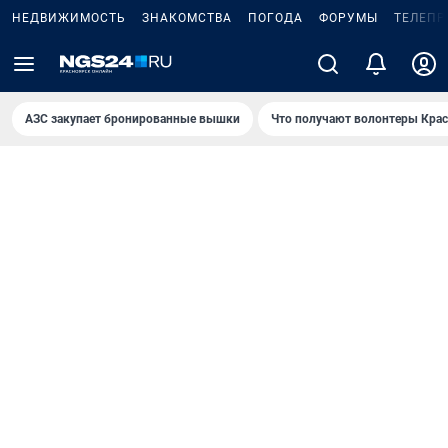
НЕДВИЖИМОСТЬ
ЗНАКОМСТВА
ПОГОДА
ФОРУМЫ
ТЕЛЕПР
AЗС закупает бронированные вышки
Что получают волонтеры Крас