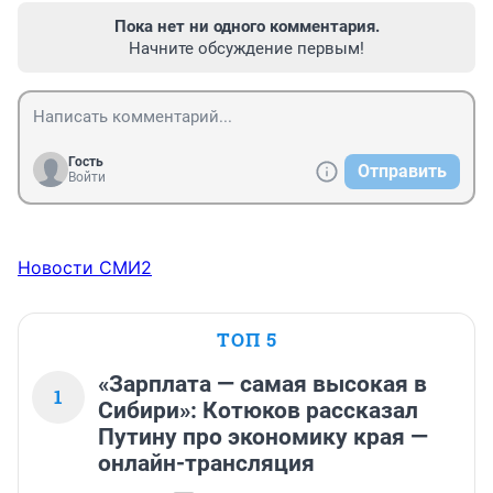
Пока нет ни одного комментария.
Начните обсуждение первым!
Гость
Отправить
Войти
Новости СМИ2
ТОП 5
«Зарплата — самая высокая в
1
Сибири»: Котюков рассказал
Путину про экономику края —
онлайн-трансляция