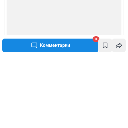
0
Комментарии
Написать комментарий