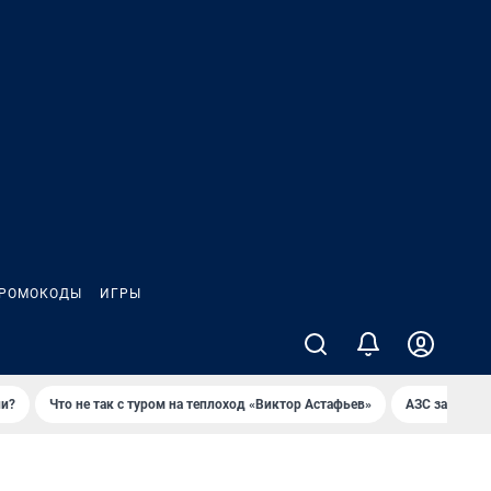
РОМОКОДЫ
ИГРЫ
ли?
Что не так с туром на теплоход «Виктор Астафьев»
AЗС закупае