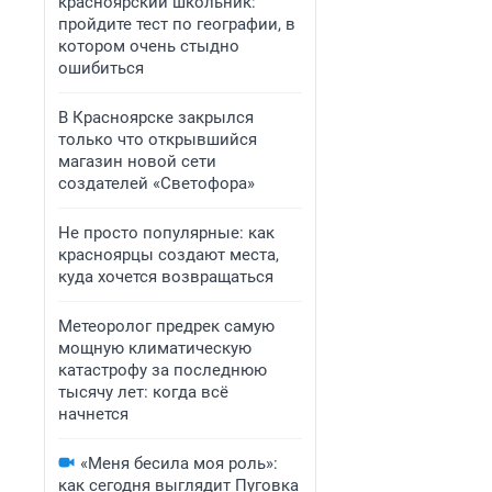
красноярский школьник:
пройдите тест по географии, в
котором очень стыдно
ошибиться
В Красноярске закрылся
только что открывшийся
магазин новой сети
создателей «Светофора»
Не просто популярные: как
красноярцы создают места,
куда хочется возвращаться
Метеоролог предрек самую
мощную климатическую
катастрофу за последнюю
тысячу лет: когда всё
начнется
«Меня бесила моя роль»:
как сегодня выглядит Пуговка