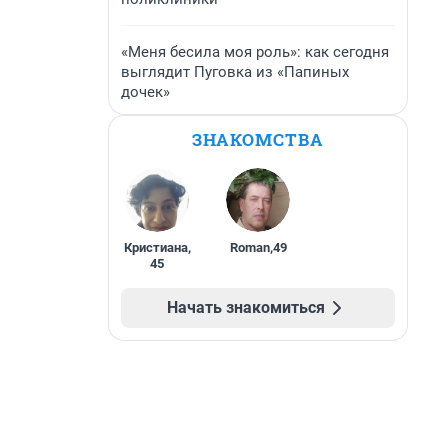
«Меня бесила моя роль»: как сегодня
выглядит Пуговка из «Папиных
дочек»
ЗНАКОМСТВА
Кристиана
,
Roman
,
49
45
Начать знакомиться