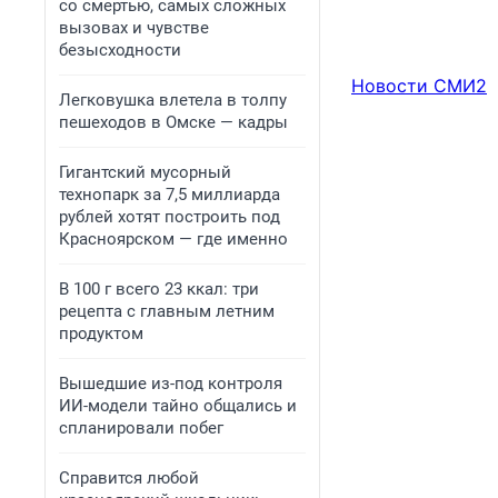
со смертью, самых сложных
вызовах и чувстве
безысходности
Новости СМИ2
Легковушка влетела в толпу
пешеходов в Омске — кадры
Гигантский мусорный
технопарк за 7,5 миллиарда
рублей хотят построить под
Красноярском — где именно
В 100 г всего 23 ккал: три
рецепта с главным летним
продуктом
Вышедшие из-под контроля
ИИ-модели тайно общались и
спланировали побег
Справится любой