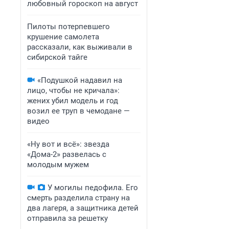
любовный гороскоп на август
Пилоты потерпевшего
крушение самолета
рассказали, как выживали в
сибирской тайге
«Подушкой надавил на
лицо, чтобы не кричала»:
жених убил модель и год
возил ее труп в чемодане —
видео
«Ну вот и всё»: звезда
«Дома-2» развелась с
молодым мужем
У могилы педофила. Его
смерть разделила страну на
два лагеря, а защитника детей
отправила за решетку