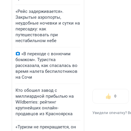
«Рейс задерживается».
Закрытые аэропорты,
неудобные ночевки и сутки на
пересадку: как
путешествовать при
нестабильном небе
«В переходе с вонючим
бомжом». Туристка
рассказала, как спасалась во
время налета беспилотников
на Сочи
Кто обошел завод с
миллиардной прибылью на
0
Wildberries: рейтинг
крупнейших онлайн-
Увидели опечатку? В
продавцов из Красноярска
«Туризм не прекращается, он