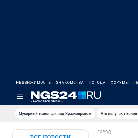
НЕДВИЖИМОСТЬ
ЗНАКОМСТВА
ПОГОДА
ФОРУМЫ
Т
Мусорный технопарк под Крaсноярском
Что получают волон
ГОРОД
ВСЕ НОВОСТИ