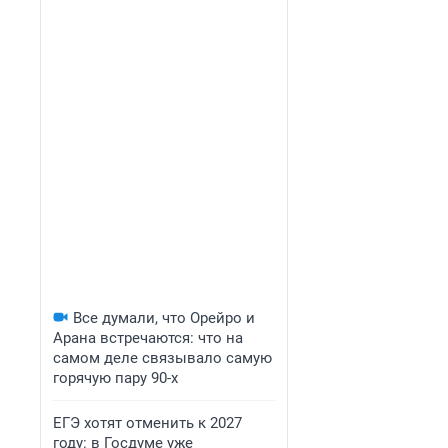
Все думали, что Орейро и
Арана встречаются: что на
самом деле связывало самую
горячую пару 90-х
ЕГЭ хотят отменить к 2027
году: в Госдуме уже