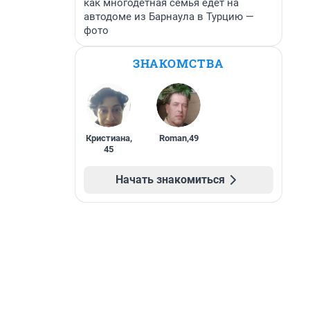
как многодетная семья едет на
автодоме из Барнаула в Турцию —
фото
ЗНАКОМСТВА
Кристиана
,
Roman
,
49
45
Начать знакомиться