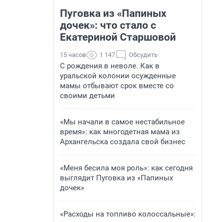
Пуговка из «Папиных
дочек»: что стало с
Екатериной Старшовой
15 часов
1 147
Обсудить
С рождения в неволе. Как в
уральской колонии осужденные
мамы отбывают срок вместе со
своими детьми
«Мы начали в самое нестабильное
время»: как многодетная мама из
Архангельска создала свой бизнес
«Меня бесила моя роль»: как сегодня
выглядит Пуговка из «Папиных
дочек»
«Расходы на топливо колоссальные»: