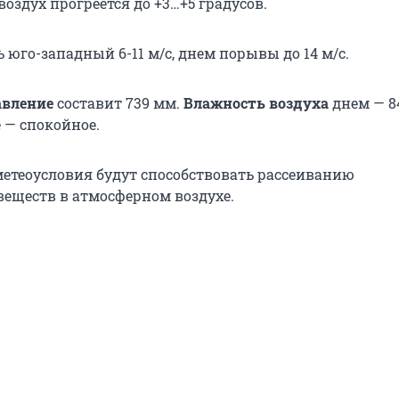
воздух прогреется до +3…+5 градусов.
ь юго-западный 6-11 м/с, днем порывы до 14 м/с.
авление
составит 739 мм.
Влажность воздуха
днем — 84
 — спокойное.
метеоусловия будут способствовать рассеиванию
еществ в атмосферном воздухе.