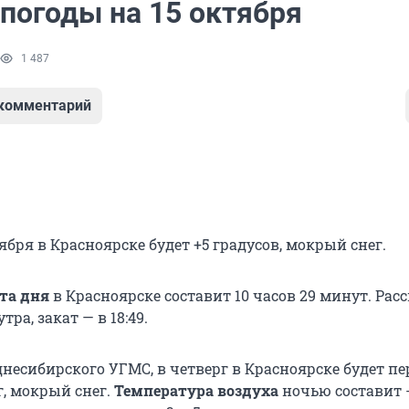
 погоды на 15 октября
1 487
 комментарий
тября в Красноярске будет +5 градусов, мокрый снег.
та дня
в Красноярске составит 10 часов 29 минут. Расс
тра, закат — в 18:49.
несибирского УГМС, в четверг в Красноярске будет п
г, мокрый снег.
Температура воздуха
ночью составит 