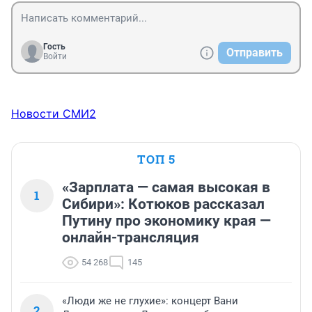
Гость
Отправить
Войти
Новости СМИ2
ТОП 5
«Зарплата — самая высокая в
1
Сибири»: Котюков рассказал
Путину про экономику края —
онлайн-трансляция
54 268
145
«Люди же не глухие»: концерт Вани
2