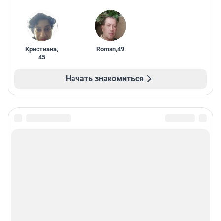
Кристиана
,
Roman
,
49
45
Начать знакомиться