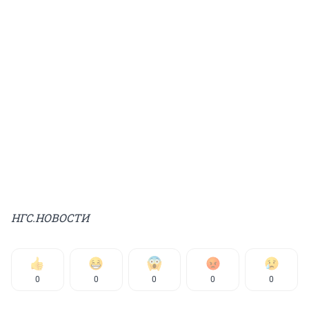
НГС.НОВОСТИ
0
0
0
0
0