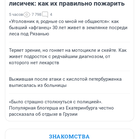
лисичек: как их правильно пожарить
5 часов
7 798
4
«Уголовник я, родные со мной не общаются»: как
бывший «афганец» 30 лет живет в землянке посреди
леса под Рязанью
Теряет зрение, но гоняет на мотоцикле и скейте. Как
живет подросток с редчайшим диагнозом, от
которого нет лекарств
Выжившая после атаки с кислотой петербурженка
выписалась из больницы
«Было страшно столкнуться с полицией».
Популярная блогерша из Екатеринбурга честно
рассказала об отдыхе в Грузии
ЗНАКОМСТВА