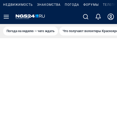
НЕДВИЖИМОСТЬ
ЗНАКОМСТВА
ПОГОДА
ФОРУМЫ
ТЕЛЕПР
Погода на неделю — чего ждать
Что получают волонтеры Краснояр