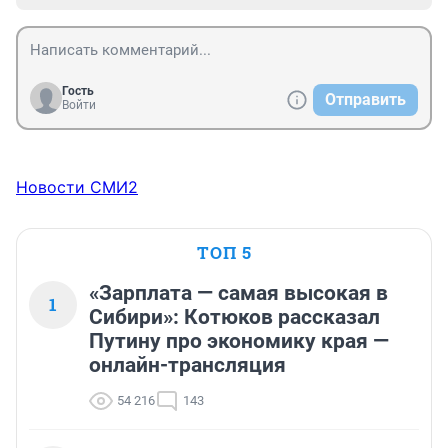
Гость
Отправить
Войти
Новости СМИ2
ТОП 5
«Зарплата — самая высокая в
1
Сибири»: Котюков рассказал
Путину про экономику края —
онлайн-трансляция
54 216
143