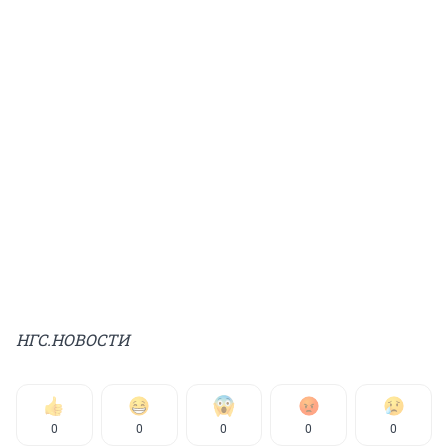
НГС.НОВОСТИ
0
0
0
0
0