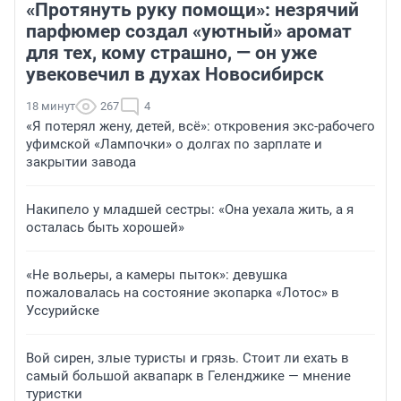
«Протянуть руку помощи»: незрячий
парфюмер создал «уютный» аромат
для тех, кому страшно, — он уже
увековечил в духах Новосибирск
18 минут
267
4
«Я потерял жену, детей, всё»: откровения экс-рабочего
уфимской «Лампочки» о долгах по зарплате и
закрытии завода
Накипело у младшей сестры: «Она уехала жить, а я
осталась быть хорошей»
«Не вольеры, а камеры пыток»: девушка
пожаловалась на состояние экопарка «Лотос» в
Уссурийске
Вой сирен, злые туристы и грязь. Стоит ли ехать в
самый большой аквапарк в Геленджике — мнение
туристки