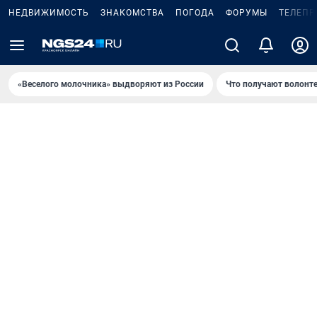
НЕДВИЖИМОСТЬ
ЗНАКОМСТВА
ПОГОДА
ФОРУМЫ
ТЕЛЕПР
«Веселого молочника» выдворяют из России
Что получают волонт