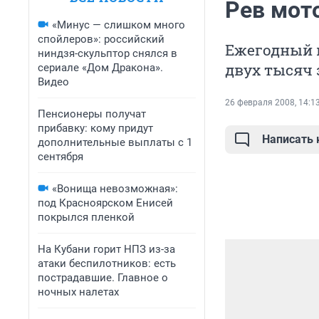
Рев мот
«Минус — слишком много
спойлеров»: российский
Ежегодный 
ниндзя-скульптор снялся в
двух тысяч 
сериале «Дом Дракона».
Видео
26 февраля 2008, 14:1
Пенсионеры получат
прибавку: кому придут
Написать
дополнительные выплаты с 1
сентября
«Вонища невозможная»:
под Красноярском Енисей
покрылся пленкой
На Кубани горит НПЗ из-за
атаки беспилотников: есть
пострадавшие. Главное о
ночных налетах