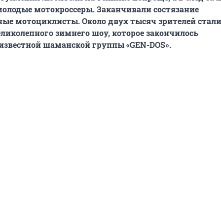
олодые мотокроссеры. Заканчивали состязание
ые мотоциклисты. Около двух тысяч зрителей стал
ликолепного зимнего шоу, которое закончилось
известной шаманской группы «GEN-DOS».