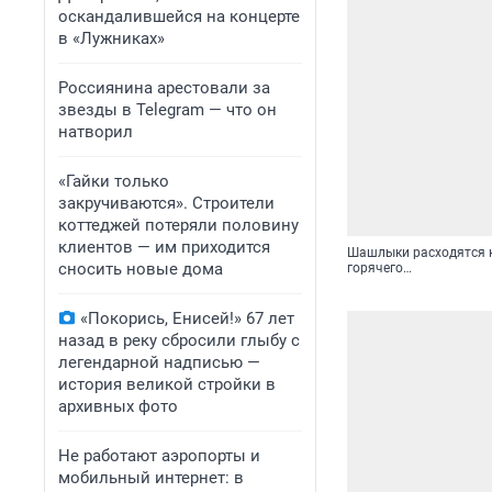
оскандалившейся на концерте
в «Лужниках»
Россиянина арестовали за
звезды в Telegram — что он
натворил
«Гайки только
закручиваются». Строители
коттеджей потеряли половину
клиентов — им приходится
Шашлыки расходятся на
сносить новые дома
горячего…
«Покорись, Енисей!» 67 лет
назад в реку сбросили глыбу с
легендарной надписью —
история великой стройки в
архивных фото
Не работают аэропорты и
мобильный интернет: в