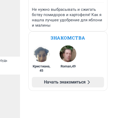
Не нужно выбрасывать и сжигать
ботву помидоров и картофеля! Как я
нашла лучшее удобрение для яблони
и малины
ЗНАКОМСТВА
ибудь
Кристиана
,
Roman
,
49
45
Начать знакомиться