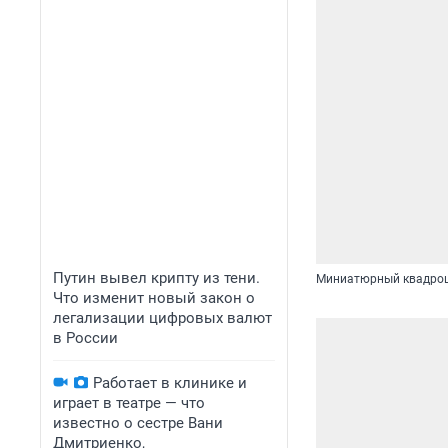
Путин вывел крипту из тени.
Миниатюрный квадроц
Что изменит новый закон о
легализации цифровых валют
в России
Работает в клинике и
играет в театре — что
известно о сестре Вани
Дмитриенко,