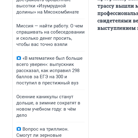
трассу вышли м
высотки «Изумрудной
долины» на Мясокомбинате
профессиональн
свидетелями ве
Миссия — найти работу. О чем
выступлением 
спрашивать на собеседовании
и сколько денег просить,
чтобы вас точно взяли
«В математике был больше
всего уверен»: выпускник
рассказал, как исправил 298
баллов за ЕГЭ на 300 и
поступил в престижный вуз
Осенние каникулы станут
дольше, а зимние сократят в
новом учебном году: в чём
дело
Вопрос на триллион.
Смогут ли зерновые