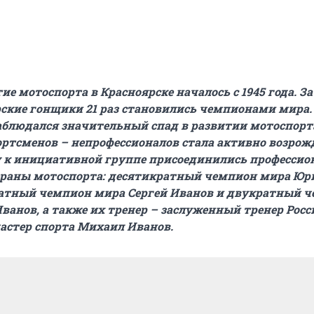
ие мотоспорта в Красноярске началось с 1945 года. За
ские гонщики 21 раз становились чемпионами мира. 
наблюдался значительный спад в развитии мотоспорта
ортсменов – непрофессионалов стала активно возрож
ду к инициативной группе присоединились професси
ераны мотоспорта: десятикратный чемпион мира Юр
ратный чемпион мира Сергей Иванов и двукратный 
ванов, а также их тренер – заслуженный тренер Росс
астер спорта Михаил Иванов.