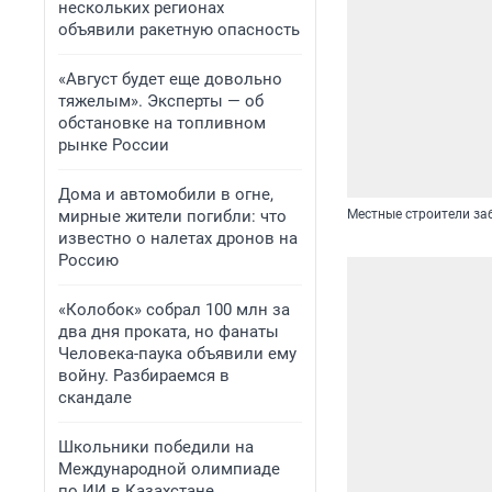
нескольких регионах
объявили ракетную опасность
«Август будет еще довольно
тяжелым». Эксперты — об
обстановке на топливном
рынке России
Дома и автомобили в огне,
мирные жители погибли: что
Местные строители за
известно о налетах дронов на
Россию
«Колобок» собрал 100 млн за
два дня проката, но фанаты
Человека-паука объявили ему
войну. Разбираемся в
скандале
Школьники победили на
Международной олимпиаде
по ИИ в Казахстане