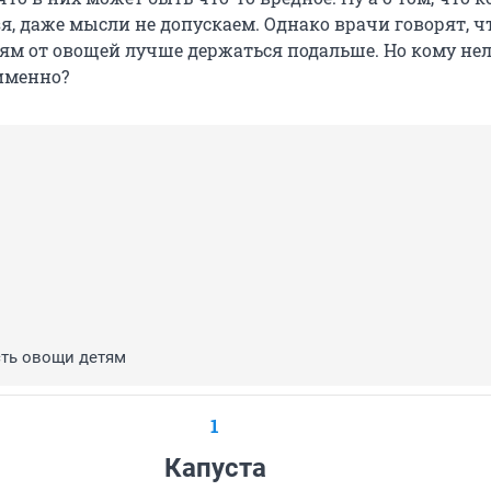
зя, даже мысли не допускаем. Однако врачи говорят, ч
м от овощей лучше держаться подальше. Но кому нел
именно?
ть овощи детям
1
Капуста