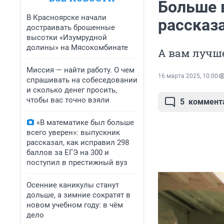
Больше 
В Красноярске начали
рассказ
достраивать брошенные
высотки «Изумрудной
долины» на Мясокомбинате
А вам лучше
Миссия — найти работу. О чем
16 марта 2025, 10:00
спрашивать на собеседовании
и сколько денег просить,
чтобы вас точно взяли
5
коммент
«В математике был больше
всего уверен»: выпускник
рассказал, как исправил 298
баллов за ЕГЭ на 300 и
поступил в престижный вуз
Осенние каникулы станут
дольше, а зимние сократят в
новом учебном году: в чём
дело