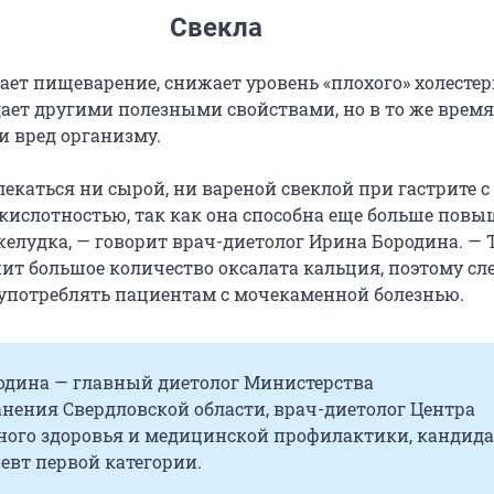
Свекла
ает пищеварение, снижает уровень «плохого» холестер
дает другими полезными свойствами, но в то же время
и вред организму.
лекаться ни сырой, ни вареной свеклой при гастрите с
ислотностью, так как она способна еще больше повы
желудка, — говорит врач-диетолог Ирина Бородина. — 
ит большое количество оксалата кальция, поэтому сл
 употреблять пациентам с мочекаменной болезнью.
одина — главный диетолог Министерства
нения Свердловской области, врач-диетолог Центра
ного здоровья и медицинской профилактики, кандида
певт первой категории.