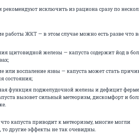
и рекомендуют исключить из рациона сразу по неско
е работы ЖКТ — в этом случае можно есть разве что 
ния щитовидной железы — капуста содержит йод в бо
вах;
ие или воспаление язвы — капуста может стать причи
я состояния;
ая функция поджелудочной железы и дефицит ферме
апуста вызовет сильный метеоризм, дискомфорт и бол
ке.
, что капуста приводит к метеоризму, многие могли
, то другие эффекты не так очевидны.