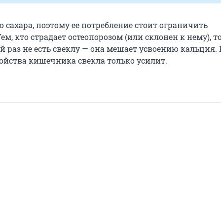
о сахара, поэтому ее потребление стоит ограничить
ем, кто страдает остеопорозом (или склонен к нему), т
 раз не есть свеклу — она мешает усвоению кальция. 
ойства кишечника свекла только усилит.