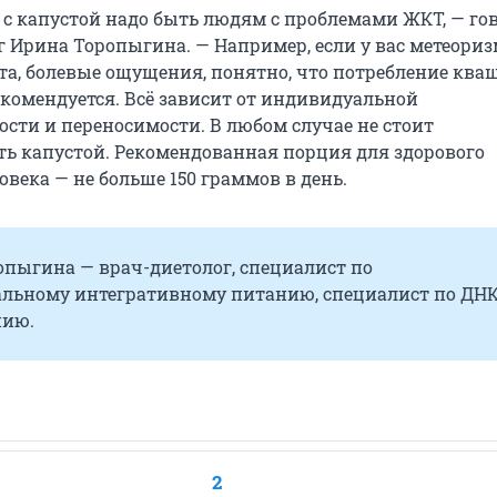
 с капустой надо быть людям с проблемами ЖКТ, — го
 Ирина Торопыгина. — Например, если у вас метеориз
та, болевые ощущения, понятно, что потребление ква
екомендуется. Всё зависит от индивидуальной
ости и переносимости. В любом случае не стоит
ть капустой. Рекомендованная порция для здорового
овека — не больше 150 граммов в день.
пыгина — врач-диетолог, специалист по
льному интегративному питанию, специалист по ДНК
нию.
2