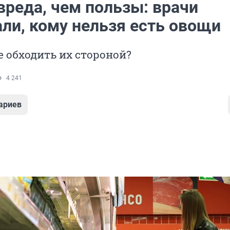
вреда, чем пользы: врачи
али, кому нельзя есть овощи
 обходить их стороной?
4 241
ариев