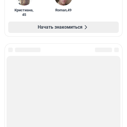
Кристиана
,
Roman
,
49
45
Начать знакомиться