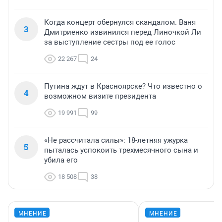
Когда концерт обернулся скандалом. Ваня
3
Дмитриенко извинился перед Линочкой Ли
за выступление сестры под ее голос
22 267
24
Путина ждут в Красноярске? Что известно о
4
возможном визите президента
19 991
99
«Не рассчитала силы»: 18-летняя ужурка
5
пыталась успокоить трехмесячного сына и
убила его
18 508
38
МНЕНИЕ
МНЕНИЕ