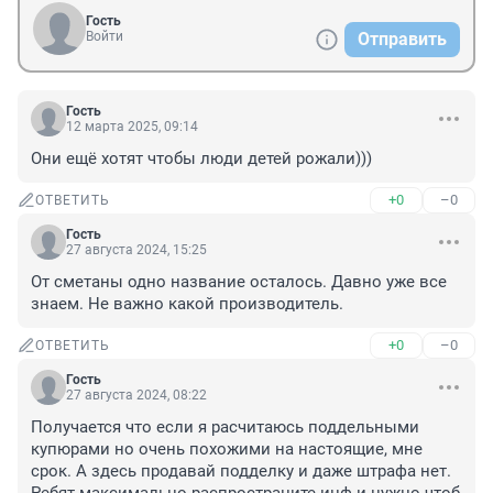
Гость
Войти
Отправить
Гость
12 марта 2025, 09:14
Они ещё хотят чтобы люди детей рожали)))
+0
–0
ОТВЕТИТЬ
Гость
27 августа 2024, 15:25
От сметаны одно название осталось. Давно уже все 
знаем. Не важно какой производитель.
+0
–0
ОТВЕТИТЬ
Гость
27 августа 2024, 08:22
Получается что если я расчитаюсь поддельными 
купюрами но очень похожими на настоящие, мне 
срок. А здесь продавай подделку и даже штрафа нет.
