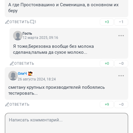
А где Простоквашино и Семенишна, в основном их 
беру
+3
–1
ОТВЕТИТЬ
1
Гость
12 марта 2025, 09:16
Я тоже,Березовка вообще без молока 
сделана,пальма да сухое молоко...
+0
–0
ОТВЕТИТЬ
ОлиЧ
26 августа 2024, 18:24
сметану крупных производителей побоялись 
тестировать...
+9
–0
ОТВЕТИТЬ