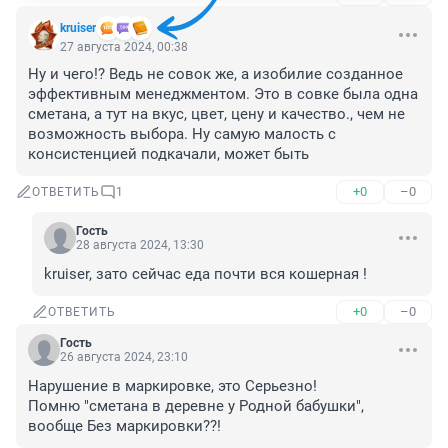
kruiser
27 августа 2024, 00:38
Ну и чего!? Ведь не совок же, а изобилие созданное 
эффективным менеджментом. Это в совке была одна 
сметана, а тут на вкус, цвет, цену и качество., чем не 
возможность выбора. Ну самую малость с 
консистенцией подкачали, может быть
+0
–0
ОТВЕТИТЬ
1
Гость
28 августа 2024, 13:30
kruiser, зато сейчас еда почти вся кошерная !
+0
–0
ОТВЕТИТЬ
Гость
26 августа 2024, 23:10
Нарушение в маркировке, это Серьезно!

Помню "сметана в деревне у Родной бабушки", 
вообще Без маркировки??!