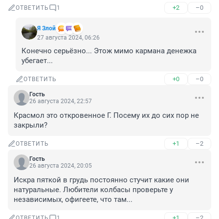
+2
–0
ОТВЕТИТЬ
1
Я Злой
27 августа 2024, 06:26
Конечно серьёзно... Этож мимо кармана денежка 
убегает...
+0
–0
ОТВЕТИТЬ
Гость
26 августа 2024, 22:57
Красмол это откровенное Г. Посему их до сих пор не 
закрыли?
+1
–2
ОТВЕТИТЬ
Гость
26 августа 2024, 20:05
Искра пяткой в грудь постоянно стучит какие они 
натуральные. Любители колбасы проверьте у 
независимых, офигеете, что там...
+1
–2
ОТВЕТИТЬ
1