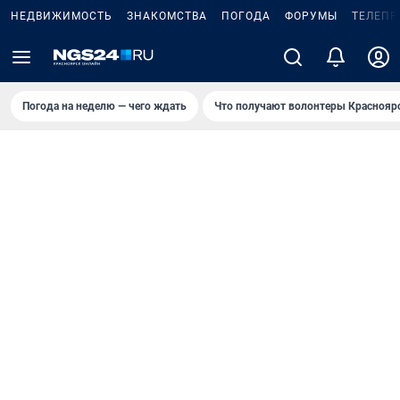
НЕДВИЖИМОСТЬ
ЗНАКОМСТВА
ПОГОДА
ФОРУМЫ
ТЕЛЕПР
Погода на неделю — чего ждать
Что получают волонтеры Краснояр