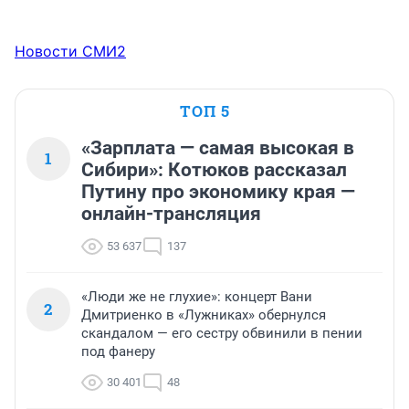
Новости СМИ2
ТОП 5
«Зарплата — самая высокая в
1
Сибири»: Котюков рассказал
Путину про экономику края —
онлайн-трансляция
53 637
137
«Люди же не глухие»: концерт Вани
2
Дмитриенко в «Лужниках» обернулся
скандалом — его сестру обвинили в пении
под фанеру
30 401
48