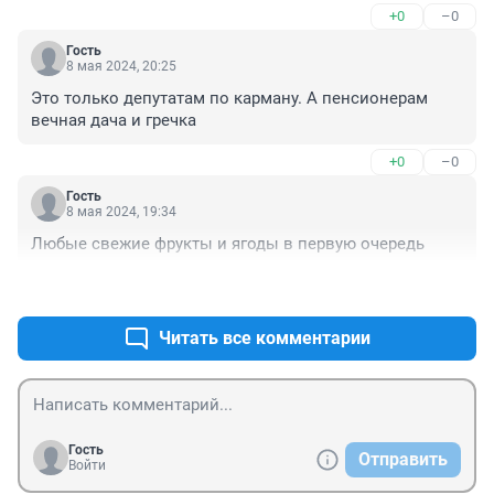
+0
–0
другого акта. Вот так они там все работают, плевать 
им на всех.
Гость
8 мая 2024, 20:25
Это только депутатам по карману. А пенсионерам 
вечная дача и гречка
+0
–0
Гость
8 мая 2024, 19:34
Любые свежие фрукты и ягоды в первую очередь
+0
–0
Читать все комментарии
Гость
Отправить
Войти