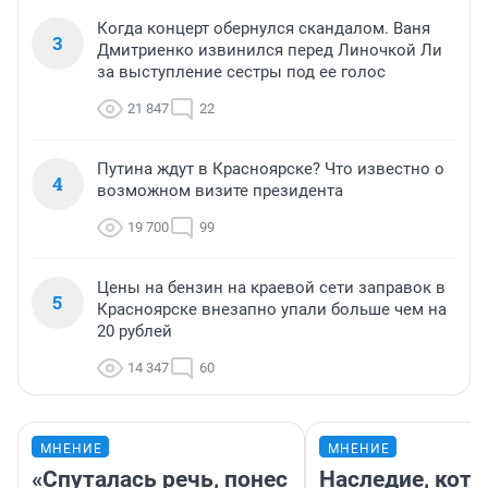
Когда концерт обернулся скандалом. Ваня
3
Дмитриенко извинился перед Линочкой Ли
за выступление сестры под ее голос
21 847
22
Путина ждут в Красноярске? Что известно о
4
возможном визите президента
19 700
99
Цены на бензин на краевой сети заправок в
5
Красноярске внезапно упали больше чем на
20 рублей
14 347
60
МНЕНИЕ
МНЕНИЕ
«Спуталась речь, понес
Наследие, кото