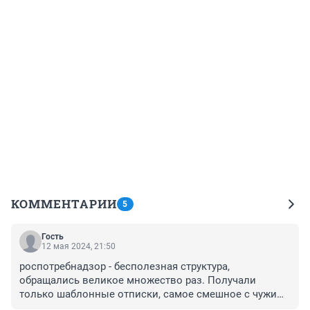
КОММЕНТАРИИ
5
Гость
12 мая 2024, 21:50
роспотребнадзор - бесполезная структура, 
обращались великое множество раз. Получали 
только шаблонные отписки, самое смешное с чужими 
исковерканными фамилиями и абзацами, взятыми с 