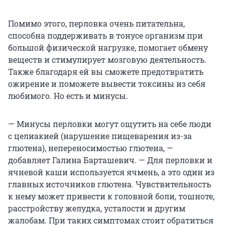
Помимо этого, перловка очень питательна,
способна поддерживать в тонусе организм при
большой физической нагрузке, помогает обмену
веществ и стимулирует мозговую деятельность.
Также благодаря ей вы сможете предотвратить
ожирение и поможете вывести токсины из себя
любимого. Но есть и минусы.
— Минусы перловки могут ощутить на себе люди
с целиакией (нарушение пищеварения из-за
глютена), непереносимостью глютена, —
добавляет Галина Барташевич. — Для перловки и
ячневой каши используется ячмень, а это один из
главных источников глютена. Чувствительность
к нему может привести к головной боли, тошноте,
расстройству желудка, усталости и другим
жалобам. При таких симптомах стоит обратиться