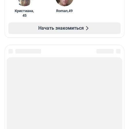
Кристиана
,
Roman
,
49
45
Начать знакомиться