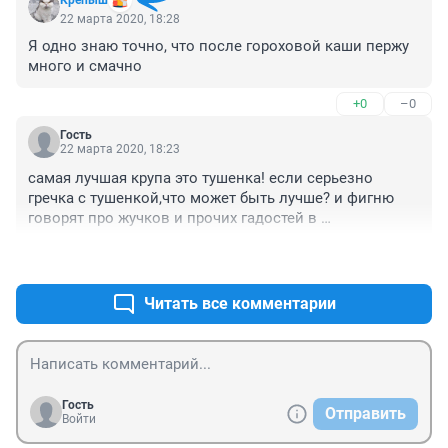
22 марта 2020, 18:28
Я одно знаю точно, что после гороховой каши пержу 
много и смачно
+0
–0
Гость
22 марта 2020, 18:23
самая лучшая крупа это тушенка! если серьезно 
гречка с тушенкой,что может быть лучше? и фигню 
говорят про жучков и прочих гадостей в 
крупах,покупайте нормальную крупу,в заводской 
+1
–0
упаковке, и ничего там не заведется!
Читать все комментарии
Гость
Отправить
Войти