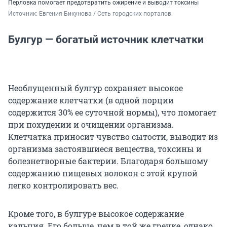
Перловка помогает предотвратить ожирение и выводит токсины
Источник: 
Евгения Бикунова / Сеть городских порталов
Булгур — богатый источник клетчатки
Необлущенный булгур сохраняет высокое
содержание клетчатки (в одной порции
содержится 30% ее суточной нормы), что помогает
при похудении и очищении организма.
Клетчатка приносит чувство сытости, выводит из
организма застоявшиеся вещества, токсины и
болезнетворные бактерии. Благодаря большому
содержанию пищевых волокон с этой крупой
легко контролировать вес.
Кроме того, в булгуре высокое содержание
кальция. Его больше, чем в той же гречке, однако