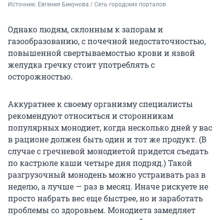
Источник: 
Евгения Бикунова / Сеть городских порталов
Однако людям, склонным к запорам и
газообразованию, с почечной недостаточностью,
повышенной свертываемостью крови и язвой
желудка гречку стоит употреблять с
осторожностью.
Аккуратнее к своему организму специалисты
рекомендуют относиться и сторонникам
популярных монодиет, когда несколько дней у вас
в рационе должен быть один и тот же продукт. (В
случае с гречневой монодиетой придется съедать
по кастрюле каши четыре дня подряд.) Такой
разгрузочный монодень можно устраивать раз в
неделю, а лучше — раз в месяц. Иначе рискуете не
просто набрать вес еще быстрее, но и заработать
проблемы со здоровьем. Монодиета замедляет