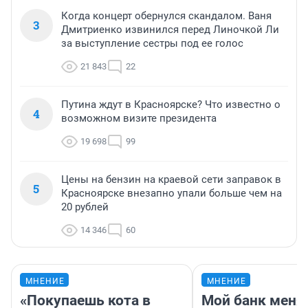
Когда концерт обернулся скандалом. Ваня
3
Дмитриенко извинился перед Линочкой Ли
за выступление сестры под ее голос
21 843
22
Путина ждут в Красноярске? Что известно о
4
возможном визите президента
19 698
99
Цены на бензин на краевой сети заправок в
5
Красноярске внезапно упали больше чем на
20 рублей
14 346
60
МНЕНИЕ
МНЕНИЕ
«Покупаешь кота в
Мой банк меня