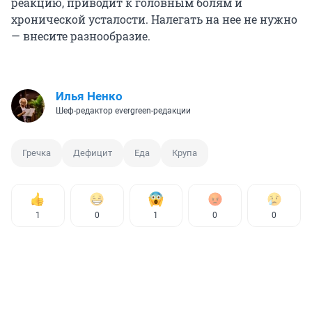
реакцию, приводит к головным болям и
хронической усталости. Налегать на нее не нужно
— внесите разнообразие.
Илья Ненко
Шеф-редактор evergreen-редакции
Гречка
Дефицит
Еда
Крупа
1
0
1
0
0