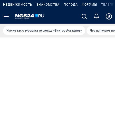
НЕДВИЖИМОСТЬ
ЗНАКОМСТВА
ПОГОДА
ФОРУМЫ
ТЕЛЕПР
Что не так с туром на теплоход «Виктор Астафьев»
Что получают в