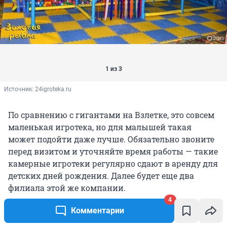
1 из 3
Источник: 
24igroteka.ru
По сравнению с гигантами на Взлетке, это совсем
маленькая игротека, но для малышей такая
может подойти даже лучше. Обязательно звоните
перед визитом и уточняйте время работы — такие
камерные игротеки регулярно сдают в аренду для
детских дней рождения. Далее будет еще два
филиала этой же компании.
4
Комментарии
Космонавтов, 25.