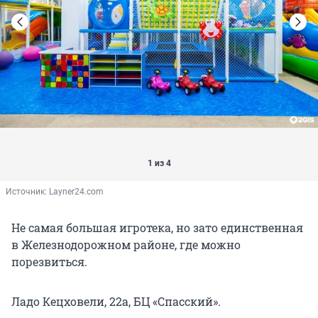
1 из 4
Источник: 
Layner24.com
Не самая большая игротека, но зато единственная
в Железнодорожном районе, где можно
порезвиться.
Ладо Кецховели, 22а, БЦ «Спасский».