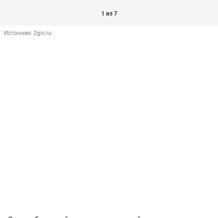
1 из 7
Источник: 
2gis.ru