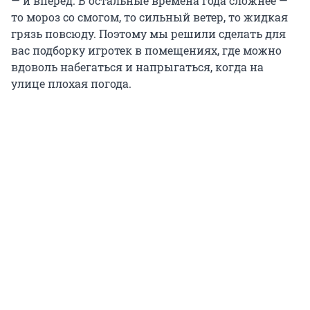
— и вперед. В остальные времена года сложнее —
то мороз со смогом, то сильный ветер, то жидкая
грязь повсюду. Поэтому мы решили сделать для
вас подборку игротек в помещениях, где можно
вдоволь набегаться и напрыгаться, когда на
улице плохая погода.