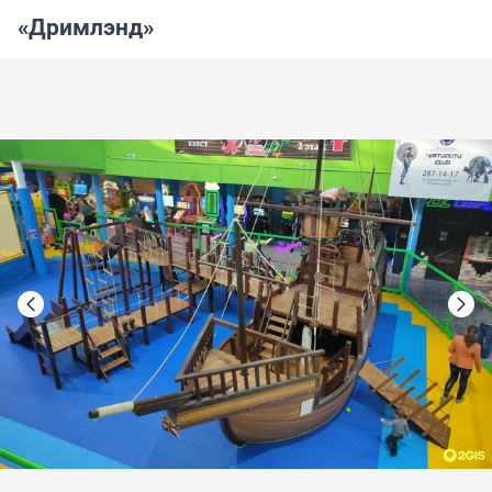
«Дримлэнд»