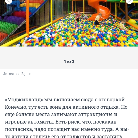
1 из 3
Источник: 
2gis.ru
«Мэджиклэнд» мы включаем сюда с оговоркой.
Конечно, тут есть зона для активного отдыха. Но
еще больше места занимают аттракционы и
игровые автоматы. Есть риск, что, поскакав
полчасика, чадо потащит вас именно туда. А вы-
то хотели отвлечь его от гаджетов и заставить