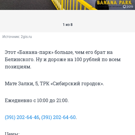
1 из 8
Источник: 
2gis.ru
Этот «Банана-парк» больше, чем его брат на
Белинского. Ну и дороже на 100 рублей по всем
позициям.
Мате Залки, 5, ТРК «Сибирский городок».
Ежедневно с 10:00 до 21:00.
(391) 202-64-46
,
(391) 202-64-60
.
Цены: