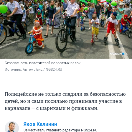
Безопасность властителей полосатых палок
Источник: 
Артём Ленц / NGS24.RU
Полицейские не только следили за безопасностью
детей, но и сами посильно принимали участие в
карнавале — с шариками и флажками.
Яков Калинин
Заместитель главного редактора NGS24.RU