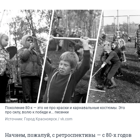
Поколение 80-х — это не про краски и карнавальные костюмы. Это
про силу, волю к победе и... песенки
Источник: 
Город Красноярск / vk.com
Начнем, пожалуй, с ретроспективы — с 80-х годов