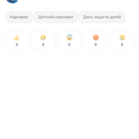
Карнавал
Детский карнавал
День защиты детей
0
0
0
0
0