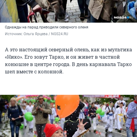
Однажды на парад приводили северного оленя
Источник: 
Ольга Ярцева / NGS24.RU
А это настоящий северный олень, как из мультика
«Нико». Его зовут Тарко, и он живет в частной
конюшне в центре города. В день карнавала Тарко
шел вместе с колонной.