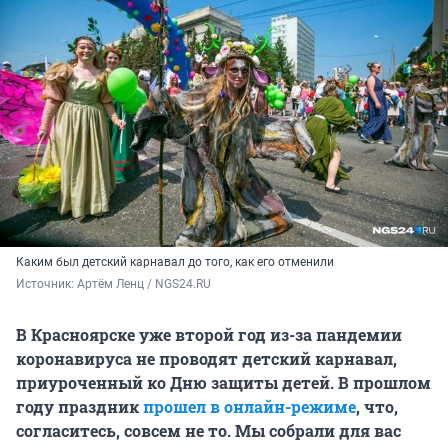
Каким был детский карнавал до того, как его отменили
Источник: 
Артём Ленц / NGS24.RU
В Красноярске уже второй год из-за пандемии
коронавируса не проводят детский карнавал,
приуроченный ко Дню защиты детей. В прошлом
году праздник
прошел в онлайн-режиме
, что,
согласитесь, совсем не то. Мы собрали для вас