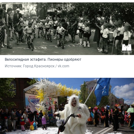
Велосипедная эстафета. Пионеры одобряют
Источник: 
Город Красноярск / vk.com