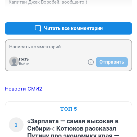
Капитан Джек Воробей, вообще-то )
+0
–1
Читать все комментарии
Гость
Отправить
Войти
Новости СМИ2
ТОП 5
«Зарплата — самая высокая в
1
Сибири»: Котюков рассказал
Путину про экономику края —