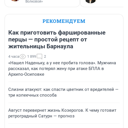
Волковой»
РЕКОМЕНДУЕМ
Как приготовить фаршированные
перцы — простой рецепт от
жительницы Барнаула
4 часа
1 899
2
«Нашел Наденьку, а у нее пробита голова». Мужчина
рассказал, как потерял жену при атаке БПЛА в
Архипо-Осиповке
Слизни атакуют: как спасти цветник от вредителей —
три копеечных способа
Август перевернет жизнь Козерогов. К чему готовит
ретроградный Сатурн — прогноз