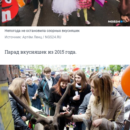
Непогода не остановила озорных вкусняшек
Источник: 
Артём Ленц / NGS24.RU
Парад вкусняшек из 2015 года.