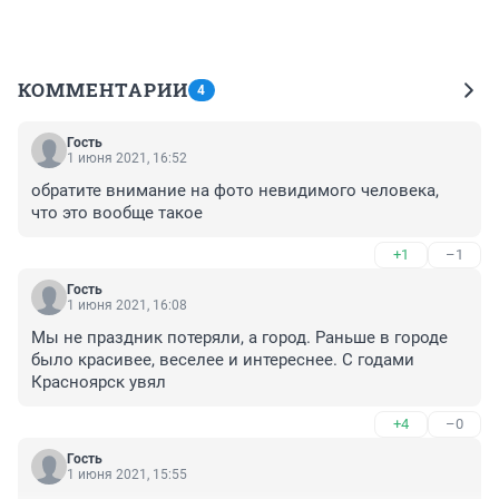
КОММЕНТАРИИ
4
Гость
1 июня 2021, 16:52
обратите внимание на фото невидимого человека, 
что это вообще такое
+1
–1
Гость
1 июня 2021, 16:08
Мы не праздник потеряли, а город. Раньше в городе 
было красивее, веселее и интереснее. С годами 
Красноярск увял
+4
–0
Гость
1 июня 2021, 15:55