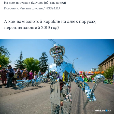
На всех парусах в будущее (ой, там ковид)
Источник: 
Михаил Шуклин / NGS24.RU
А как вам золотой корабль на алых парусах,
переплывающий 2019 год?