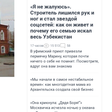
«Я не жалуюсь».
Строитель лишился рук и
ног и стал звездой
соцсетей: как он живет и
почему его семью искал
весь Узбекистан
17 часов
15 513
58
В уфимский приют привезли
пермячку Марину, которая почти
ничего о себе не помнит. Посмотрите,
вдруг она вам знакома
«Мы начали в самое нестабильное
время»: как многодетная мама из
Архангельска создала свой бизнес
«Она крикнула: „Дядя Боря!“»
Москвичка исчезла ночью у океана