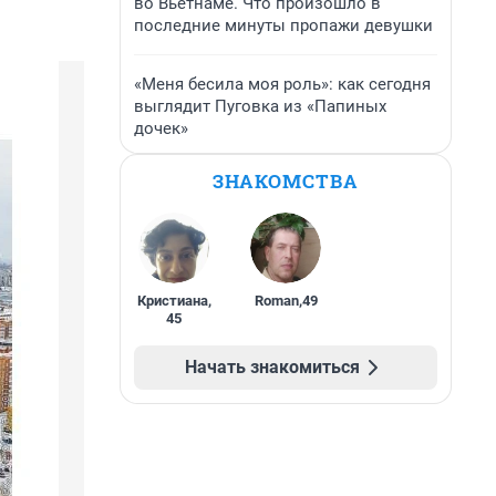
во Вьетнаме. Что произошло в
последние минуты пропажи девушки
«Меня бесила моя роль»: как сегодня
выглядит Пуговка из «Папиных
дочек»
ЗНАКОМСТВА
Кристиана
,
Roman
,
49
45
Начать знакомиться