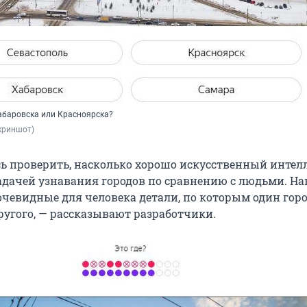
Хабаровска или Красноярска?
скриншот)
сь проверить, насколько хорошо искусственный интел
задачей узнавания городов по сравнению с людьми. Н
очевидные для человека детали, по которым один гор
ругого, — рассказывают разработчики.