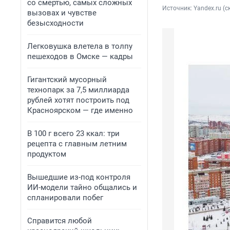
со смертью, самых сложных
Источник: 
Yandex.ru (
вызовах и чувстве
безысходности
Легковушка влетела в толпу
пешеходов в Омске — кадры
Гигантский мусорный
технопарк за 7,5 миллиарда
рублей хотят построить под
Красноярском — где именно
В 100 г всего 23 ккал: три
рецепта с главным летним
продуктом
Вышедшие из-под контроля
ИИ-модели тайно общались и
спланировали побег
Справится любой