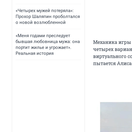
«Четырех мужей потеряла»:
Прохор Шаляпин проболтался
о новой возлюбленной
«Меня годами преследует
бывшая любовница мужа: она
Механика игры п
портит жилье и угрожает».
четырех вариан
Реальная история
виртуального с
пытается Алиса