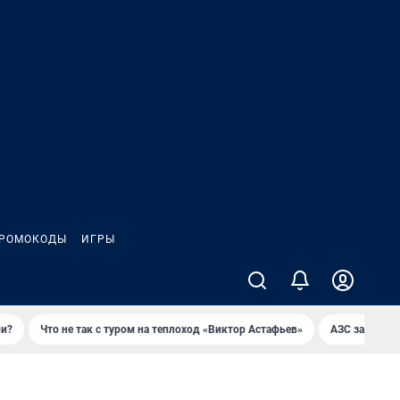
РОМОКОДЫ
ИГРЫ
ли?
Что не так с туром на теплоход «Виктор Астафьев»
AЗС закупае