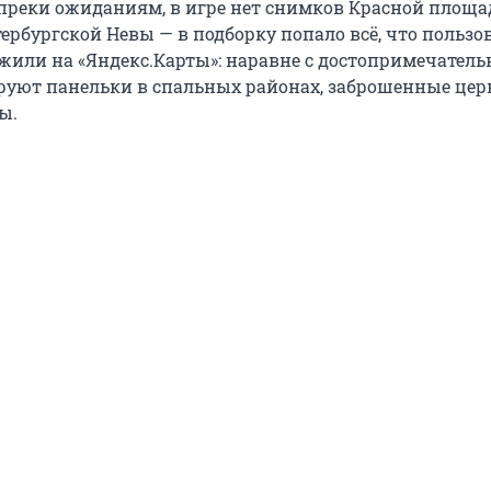
преки ожиданиям, в игре нет снимков Красной площа
ербургской Невы — в подборку попало всё, что пользо
жили на «Яндекс.Карты»: наравне с достопримечател
руют панельки в спальных районах, заброшенные цер
ы.