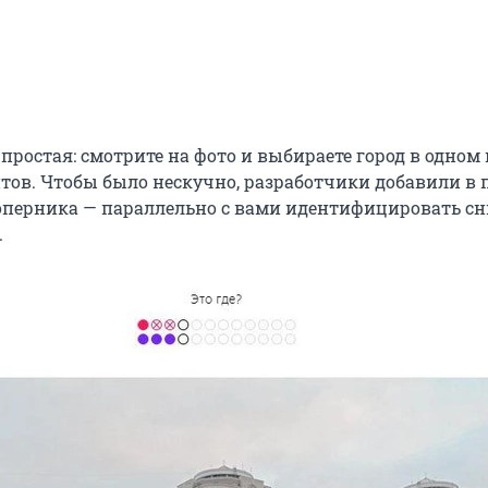
ростая: смотрите на фото и выбираете город в одном 
тов. Чтобы было нескучно, разработчики добавили в 
оперника — параллельно с вами идентифицировать с
.