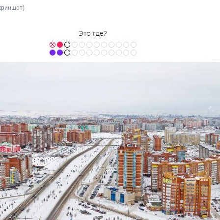
скриншот)