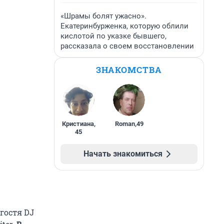
«Шрамы болят ужасно».
Екатеринбурженка, которую облили
кислотой по указке бывшего,
рассказала о своем восстановлении
ЗНАКОМСТВА
Кристиана
,
Roman
,
49
45
Начать знакомиться
гостя DJ