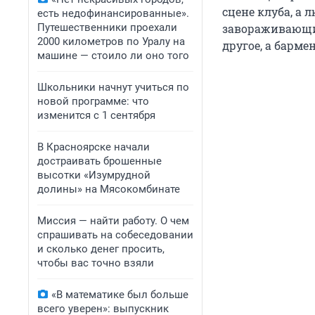
сцене клуба, а
есть недофинансированные».
Путешественники проехали
завораживающий
2000 километров по Уралу на
другое, а барм
машине — стоило ли оно того
Школьники начнут учиться по
новой программе: что
изменится с 1 сентября
В Красноярске начали
достраивать брошенные
высотки «Изумрудной
долины» на Мясокомбинате
Миссия — найти работу. О чем
спрашивать на собеседовании
и сколько денег просить,
чтобы вас точно взяли
«В математике был больше
всего уверен»: выпускник