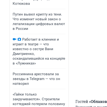
Котюкова
Путин вывел крипту из тени.
Что изменит новый закон о
легализации цифровых валют
в России
Работает в клинике и
играет в театре — что
известно о сестре Вани
Дмитриенко,
оскандалившейся на концерте
в «Лужниках»
Россиянина арестовали за
звезды в Telegram — что он
натворил
«Гайки только
закручиваются». Строители
Гостей
«Облаков
коттеджей потеряли половину