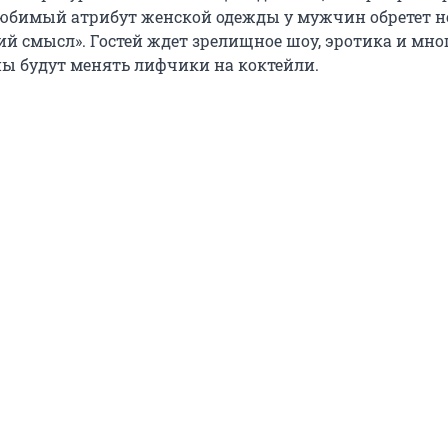
 любимый атрибут женской одежды у мужчин обретет 
 смысл». Гостей ждет зрелищное шоу, эротика и мно
ены будут менять лифчики на коктейли.