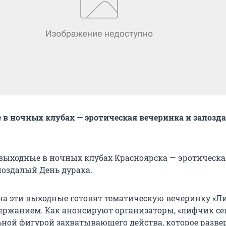
 в ночных клубах — эротическая вечеринка и запозд
выходные в ночных клубах Красноярска — эротическа
поздалый День дурака.
на эти выходные готовят тематическую вечеринку «Ли
ржанием. Как анонсируют организаторы, «лифчик се
ьной фигурой захватывающего действа, которое разве