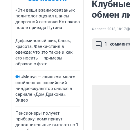
Клубные
«Эти вещи взаимосвязаны»:
обмен л
политолог оценил шансы
досрочной отставки Котюкова
после приезда Путина
4 апреля 2013, 18:17
Дофаминовый шик, блеск,
1
коммент
красота. Фанки-стайл в
одежде: что это такое и как
его носить — примеры
образов с фото
«Минус — слишком много
спойлеров»: российский
ниндзя-скульптор снялся в
сериале «Дом Дракона».
Видео
Пенсионеры получат
прибавку: кому придут
дополнительные выплаты с 1