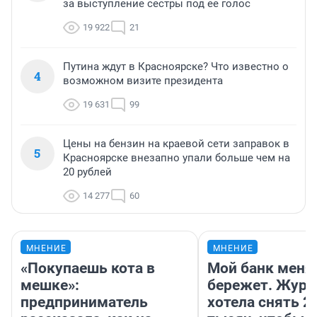
за выступление сестры под ее голос
19 922
21
Путина ждут в Красноярске? Что известно о
4
возможном визите президента
19 631
99
Цены на бензин на краевой сети заправок в
5
Красноярске внезапно упали больше чем на
20 рублей
14 277
60
МНЕНИЕ
МНЕНИЕ
«Покупаешь кота в
Мой банк меня
мешке»:
бережет. Журн
предприниматель
хотела снять 2