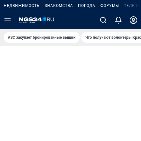
НЕДВИЖИМОСТЬ
ЗНАКОМСТВА
ПОГОДА
ФОРУМЫ
ТЕЛЕПР
AЗС закупает бронированные вышки
Что получают волонтеры Крас