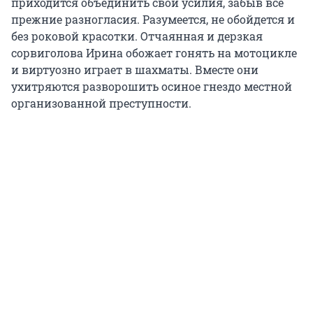
приходится объединить свои усилия, забыв все
прежние разногласия. Разумеется, не обойдется и
без роковой красотки. Отчаянная и дерзкая
сорвиголова Ирина обожает гонять на мотоцикле
и виртуозно играет в шахматы. Вместе они
ухитряются разворошить осиное гнездо местной
организованной преступности.