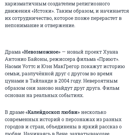
харизматичным создателем религиозного
движения «Истоки». Таким образом, и начинается
их сотрудничество, которое позже перерастет в
непонимание и отвержение.
Драма
«Невозможное»
— новый проект Хуана
Антонио Байоны, режиссера фильма «Приют».
Наоми Уоттс и Юэн МакГрегор покажут историю
семьи, разлучённой друг с другом во время
цунами в Тайланде в 2004 году. Невероятным
образом они заново найдут друг друга. Фильм
основан на реальных событиях.
В драме
«Калейдоскоп любви»
несколько
современных историй о персонажах из разных
городов и стран, объединены в яркий рассказ о
любви. Начинаясь в Вене, захватывающее