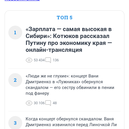
ТОП 5
«Зарплата — самая высокая в
1
Сибири»: Котюков рассказал
Путину про экономику края —
онлайн-трансляция
53 434
136
«Люди же не глухие»: концерт Вани
2
Дмитриенко в «Лужниках» обернулся
скандалом — его сестру обвинили в пении
под фанеру
30 106
48
Когда концерт обернулся скандалом. Ваня
3
Дмитриенко извинился перед Линочкой Ли