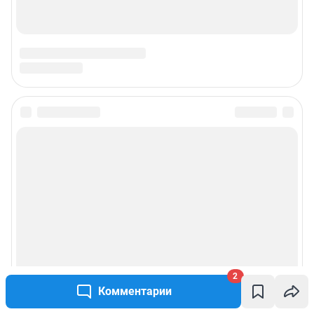
Подписаться на новости
Сообщить новость
Рубрики
Реклама на сайте
Прайс-лист
2
Комментарии
О компании