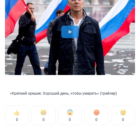
«Крепкий орешек: Хороший день, чтобы умереть» (трейлер)
0
0
0
0
0