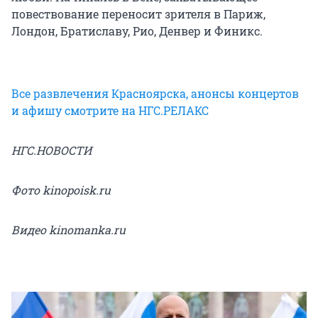
повествование переносит зрителя в Париж,
Лондон, Братиславу, Рио, Денвер и Финикс.
Все развлечения Красноярска, анонсы концертов
и афишу смотрите на НГС.РЕЛАКС
НГС.НОВОСТИ
Фото kinopoisk.ru
Видео kinomanka.ru