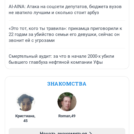
AI-AINA: Атака на соцсети депутатов, бюджета вузов
не хватило лучшим и сколько стоит арбуз
«Это тот, кого ты травила»: прикамца приговорили к
22 годам за убийство семьи его девушки, сейчас он
звонит ей с угрозами
Смертельный аудит: за что в начале 2000-х убили
бывшего главбуха нефтяной компании Уфы
ЗНАКОМСТВА
Кристиана
,
Roman
,
49
45
Начать знакомиться