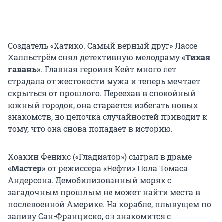
Создатель «Хатико. Самый верный друг» Лассе
Халльстрём снял детективную мелодраму
«Тихая
гавань»
. Главная героиня Кейт много лет
страдала от жестокости мужа и теперь мечтает
скрыться от прошлого. Переехав в спокойный
южный городок, она старается избегать новых
знакомств, но цепочка случайностей приводит к
тому, что она снова попадает в историю.
Хоакин Феникс («Гладиатор») сыграл в драме
«Мастер»
от режиссера «Нефти» Пола Томаса
Андерсона. Демобилизованный моряк с
загадочным прошлым не может найти места в
послевоенной Америке. На корабле, плывущем по
заливу Сан-Франциско, он знакомится с