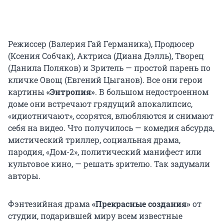
Режиссер (Валерия Гай Германика), Продюсер
(Ксения Собчак), Актриса (Диана Дэлль), Творец
(Данила Поляков) и Зритель — простой парень по
кличке Овощ (Евгений Цыганов). Все они герои
картины
«Энтропия»
. В большом недостроенном
доме они встречают грядущий апокалипсис,
«идиотничают», ссорятся, влюбляются и снимают
себя на видео. Что получилось — комедия абсурда,
мистический триллер, социальная драма,
пародия, «Дом-2», политический манифест или
культовое кино, — решать зрителю. Так задумали
авторы.
Фэнтезийная драма
«Прекрасные создания»
от
студии, подарившей миру всем известные