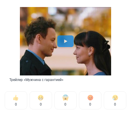
Трейлер «Мужчина с гарантией»
0
0
0
0
0