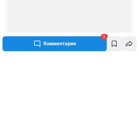
1
Комментарии
Написать комментарий