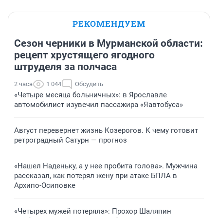
РЕКОМЕНДУЕМ
Сезон черники в Мурманской области:
рецепт хрустящего ягодного
штруделя за полчаса
2 часа
1 044
Обсудить
«Четыре месяца больничных»: в Ярославле
автомобилист изувечил пассажира «Яавтобуса»
Август перевернет жизнь Козерогов. К чему готовит
ретроградный Сатурн — прогноз
«Нашел Наденьку, а у нее пробита голова». Мужчина
рассказал, как потерял жену при атаке БПЛА в
Архипо-Осиповке
«Четырех мужей потеряла»: Прохор Шаляпин