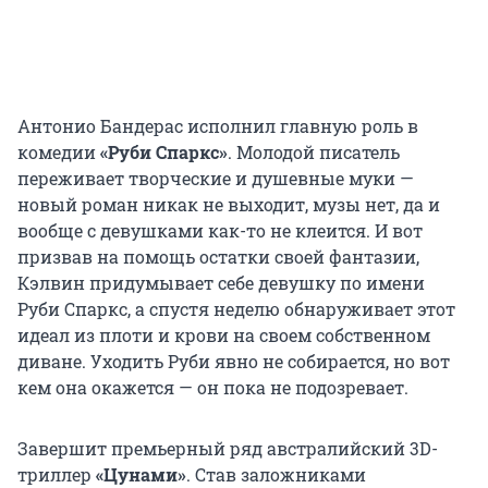
Антонио Бандерас исполнил главную роль в
комедии
«Руби Спаркс»
. Молодой писатель
переживает творческие и душевные муки —
новый роман никак не выходит, музы нет, да и
вообще с девушками как-то не клеится. И вот
призвав на помощь остатки своей фантазии,
Кэлвин придумывает себе девушку по имени
Руби Спаркс, а спустя неделю обнаруживает этот
идеал из плоти и крови на своем собственном
диване. Уходить Руби явно не собирается, но вот
кем она окажется — он пока не подозревает.
Завершит премьерный ряд австралийский 3D-
триллер
«Цунами»
. Став заложниками