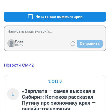
+0
–0
Читать все комментарии
Гость
Отправить
Войти
Новости СМИ2
ТОП 5
«Зарплата — самая высокая в
1
Сибири»: Котюков рассказал
Путину про экономику края —
онлайн-трансляция