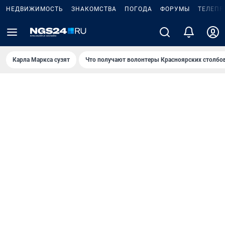
НЕДВИЖИМОСТЬ
ЗНАКОМСТВА
ПОГОДА
ФОРУМЫ
ТЕЛЕПР
Карла Маркса сузят
Что получают волонтеры Красноярских столбо