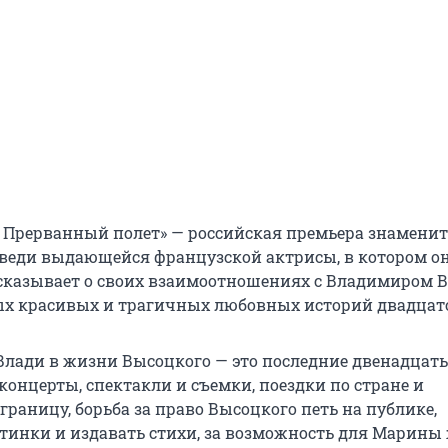
 Прерванный полет» — российская премьера знаменит
веди выдающейся французской актрисы, в котором о
сказывает о своих взаимоотношениях с Владимиром
ых красивых и трагичных любовных историй двадцато
лади в жизни Высоцкого — это последние двенадцать 
концерты, спектакли и съемки, поездки по стране и
границу, борьба за право Высоцкого петь на публике,
тинки и издавать стихи, за возможность для Марины