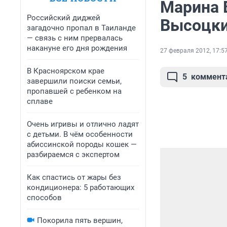
Марина 
Российский диджей
Высоцк
загадочно пропал в Таиланде
— связь с ним прервалась
накануне его дня рождения
27 февраля 2012, 17:5
В Красноярском крае
5
коммент
завершили поиски семьи,
пропавшей с ребенком на
сплаве
Очень игривы и отлично ладят
с детьми. В чём особенности
абиссинской породы кошек —
разбираемся с экспертом
Как спастись от жары без
кондиционера: 5 работающих
способов
Покорила пять вершин,