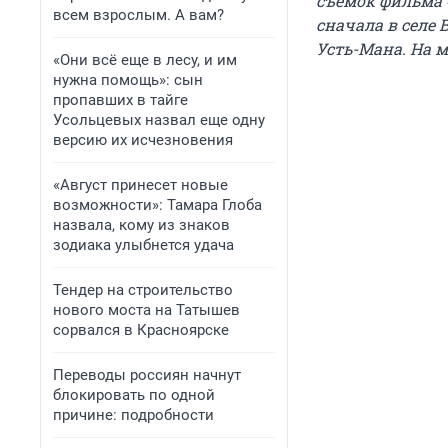
съемок фильма 
всем взрослым. А вам?
сначала в селе
Усть-Мана. На м
«Они всё еще в лесу, и им
нужна помощь»: сын
пропавших в тайге
Усольцевых назвал еще одну
версию их исчезновения
«Август принесет новые
возможности»: Тамара Глоба
назвала, кому из знаков
зодиака улыбнется удача
Тендер на строительство
нового моста на Татышев
сорвался в Красноярске
Переводы россиян начнут
блокировать по одной
причине: подробности