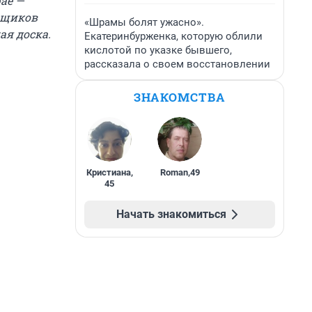
ае —
авщиков
«Шрамы болят ужасно».
ая доска.
Екатеринбурженка, которую облили
кислотой по указке бывшего,
рассказала о своем восстановлении
ЗНАКОМСТВА
Кристиана
,
Roman
,
49
45
Начать знакомиться