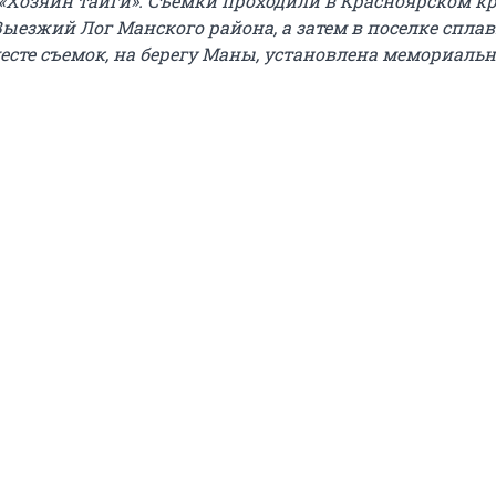
«Хозяин тайги». Съемки проходили в Красноярском кр
 Выезжий Лог Манского района, а затем в поселке спл
есте съемок, на берегу Маны, установлена мемориальн