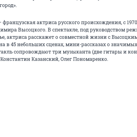
ород».
 французская актриса русского происхождения, с 1970
димира Высоцкого. В спектакле, под руководством реж
е, актриса расскажет о совместной жизни с Высоцким
на в 45 небольших сценах, мини-рассказах о значимы
такль сопровождают три музыканта (две гитары и кон
 Константин Казанский, Олег Пономаренко.