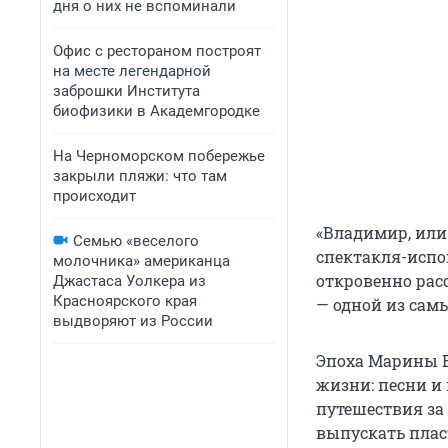
дня о них не вспоминали
Офис с рестораном построят
на месте легендарной
заброшки Института
биофизики в Академгородке
На Черноморском побережье
закрыли пляжи: что там
происходит
«Владимир, или
Семью «веселого
спектакля-испо
молочника» американца
откровенно рас
Джастаса Уолкера из
Красноярского края
— одной из сам
выдворяют из России
Эпоха Марины В
жизни: песни и 
путешествия за 
выпускать плас