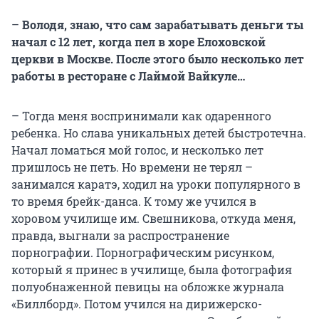
–
Володя, знаю, что сам зарабатывать деньги ты
начал с 12 лет, когда пел в хоре Елоховской
церкви в Москве. После этого было несколько лет
работы в ресторане с Лаймой Вайкуле…
– Тогда меня воспринимали как одаренного
ребенка. Но слава уникальных детей быстротечна.
Начал ломаться мой голос, и несколько лет
пришлось не петь. Но времени не терял –
занимался каратэ, ходил на уроки популярного в
то время брейк-данса. К тому же учился в
хоровом училище им. Свешникова, откуда меня,
правда, выгнали за распространение
порнографии. Порнографическим рисунком,
который я принес в училище, была фотография
полуобнаженной певицы на обложке журнала
«Биллборд». Потом учился на дирижерско-