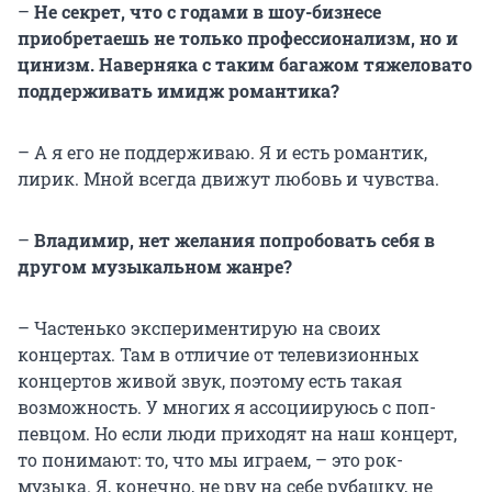
–
Не секрет, что с годами в шоу-бизнесе
приобретаешь не только профессионализм, но и
цинизм. Наверняка с таким багажом тяжеловато
поддерживать имидж романтика?
– А я его не поддерживаю. Я и есть романтик,
лирик. Мной всегда движут любовь и чувства.
–
Владимир, нет желания попробовать себя в
другом музыкальном жанре?
– Частенько экспериментирую на своих
концертах. Там в отличие от телевизионных
концертов живой звук, поэтому есть такая
возможность. У многих я ассоциируюсь с поп-
певцом. Но если люди приходят на наш концерт,
то понимают: то, что мы играем, – это рок-
музыка. Я, конечно, не рву на себе рубашку, не