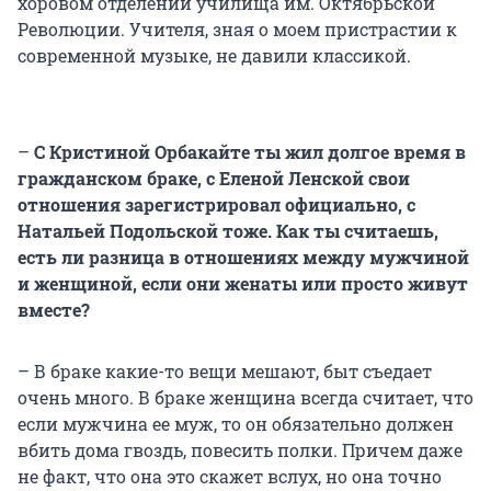
хоровом отделении училища им. Октябрьской
Революции. Учителя, зная о моем пристрастии к
современной музыке, не давили классикой.
–
С Кристиной Орбакайте ты жил долгое время в
гражданском браке, с Еленой Ленской свои
отношения зарегистрировал официально, с
Натальей Подольской тоже. Как ты считаешь,
есть ли разница в отношениях между мужчиной
и женщиной, если они женаты или просто живут
вместе?
– В браке какие-то вещи мешают, быт съедает
очень много. В браке женщина всегда считает, что
если мужчина ее муж, то он обязательно должен
вбить дома гвоздь, повесить полки. Причем даже
не факт, что она это скажет вслух, но она точно