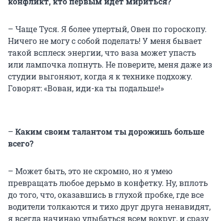
конфликт, кто первым идет мириться?
– Чаще Туся. Я более упертый, Овен по гороскопу.
Ничего не могу с собой поделать! У меня бывает
такой всплеск энергии, что ваза может упасть
или лампочка лопнуть. Не поверите, меня даже из
студии выгоняют, когда я к технике подхожу.
Говорят: «Вован, иди-ка ты подальше!»
–
Каким своим талантом ты дорожишь больше
всего?
– Может быть, это не скромно, но я умею
превращать любое дерьмо в конфетку. Ну, вплоть
до того, что, оказавшись в глухой пробке, где все
водители толкаются и тихо друг друга ненавидят,
я всегда начинаю улыбаться всем вокруг, и сразу