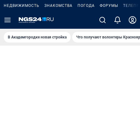
НЕДВИЖИМОСТЬ
ЗНАКОМСТВА
ПОГОДА
ФОРУМЫ
ТЕЛЕПР
В Академгородке новая стройка
Что получают волонтеры Краснояр