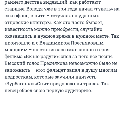
раннего детства видевший, как работают
старшие, Володя уже в три года начал «гудеть» на
саксофоне, в пять – «стучал» на ударных
отцовские шлягеры. Как это часто бывает,
известность можно приобрести, случайно
оказавшись в нужное время в нужном месте. Так
произошло и с Владимиром Пресняковым-
младшим – он стал «голосом» главного героя
фильма «Выше радуги»: спел за него все песни.
Высокий голос Преснякова невозможно было не
запомнить – этот фальцет запал в душу многим
подросткам, которые заучили наизусть
«Зурбаган» и «Спит придорожная трава». Так
певец обрел свою первую аудиторию.