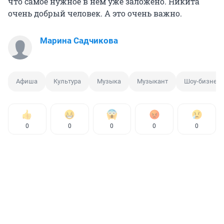
что самое нужное в нем уже заложено. Никита
очень добрый человек. А это очень важно.
Марина Садчикова
Афиша
Культура
Музыка
Музыкант
Шоу-бизнес
0
0
0
0
0