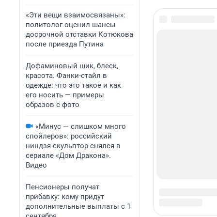
«Эти вещи взаимосвязаны»:
политолог оценил шансы
досрочной отставки Котюкова
после приезда Путина
Дофаминовый шик, блеск,
красота. Фанки-стайл в
одежде: что это такое и как
его носить — примеры
образов с фото
«Минус — слишком много
спойлеров»: российский
ниндзя-скульптор снялся в
сериале «Дом Дракона».
Видео
Пенсионеры получат
прибавку: кому придут
дополнительные выплаты с 1
сентября