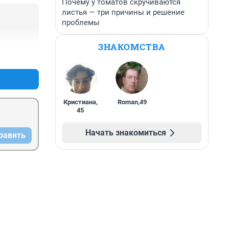
Почему у томатов скручиваются
листья — три причины и решение
проблемы
ЗНАКОМСТВА
+0
–0
Кристиана
,
Roman
,
49
45
Начать знакомиться
равить