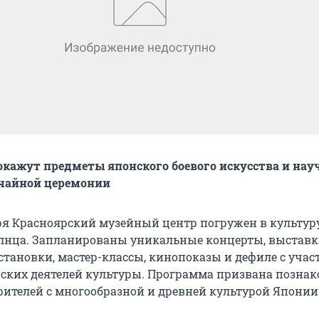
кажут предметы японского боевого искусства и нау
чайной церемонии
ября Красноярский музейный центр погружен в культур
лнца. Запланированы уникальные концерты, выставк
становки, мастер-классы, кинопоказы и дефиле с учас
ских деятелей культуры. Программа призвана позна
рителей с многообразной и древней культурой Японии