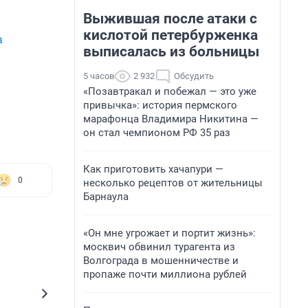
Выжившая после атаки с
кислотой петербурженка
а
выписалась из больницы
5 часов
2 932
Обсудить
«Позавтракал и побежал — это уже
привычка»: история пермского
марафонца Владимира Никитина —
он стал чемпионом РФ 35 раз
Как приготовить хачапури —
0
несколько рецептов от жительницы
Барнаула
«Он мне угрожает и портит жизнь»:
москвич обвинил турагента из
Волгограда в мошенничестве и
пропаже почти миллиона рублей