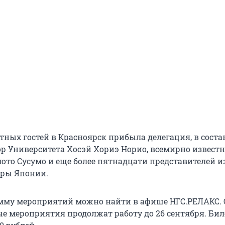
тных гостей в Красноярск прибыла делегация, в соста
ор Университета Хосэй Хориэ Норио, всемирно извест
то Сусумо и еще более пятнадцати представителей и
уры Японии.
мму мероприятий можно найти в афише НГС.РЕЛАКС. 
е мероприятия продолжат работу до 26 сентября. Би