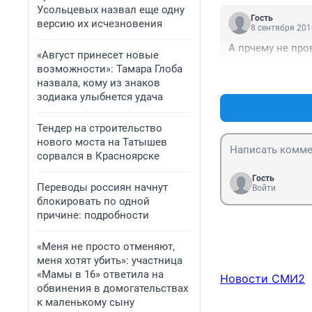
Усольцевых назвал еще одну
Гость
версию их исчезновения
8 сентября 201
А прчему не про
«Август принесет новые
возможности»: Тамара Глоба
назвала, кому из знаков
зодиака улыбнется удача
Тендер на строительство
нового моста на Татышев
сорвался в Красноярске
Гость
Переводы россиян начнут
Войти
блокировать по одной
причине: подробности
«Меня не просто отменяют,
меня хотят убить»: участница
«Мамы в 16» ответила на
Новости СМИ2
обвинения в домогательствах
к маленькому сыну