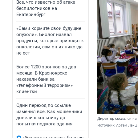
Все, что известно об атаке
беспилотников на
Екатеринбург
«Сами кормите свои будущие
опухоли». Биолог назвал
продукты, которые приводят к
онкологии, сам он их никогда
не ест
Более 1200 звонков за два
месяца. В Красноярске
наказали банк за
«телефонный терроризм»
клиентки
Один переход по ссылке
изменил всё. Как мошенники
довели школьницу до
Директор сослался на
попытки поджога здания
Источник: 
Артем Ленц 
«Уродского конуса» больше