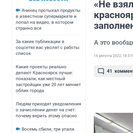
«Не взял
Ачинец протыкал продукты
красноя
в известном супермаркете и
попал на видео, в котором
заполне
странно все
А это вообщ
За какие публикации в
соцсетях вас уволят с работы:
список
16 августа 2022, 18:57
Какие проекты реально
41
коммен
делают Красноярск лучше:
показали, как местный
застройщик уже 20 лет меняет
облик города
Людям приходят уведомления
о зачислении денег на счет:
почему верить этому опасно
Восемь сбили, три упали.