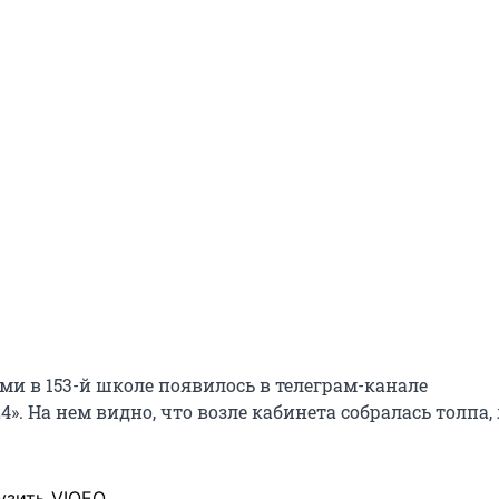
ми в 153-й школе появилось в телеграм-канале
24». На нем видно, что возле кабинета собралась толпа
узить VIQEO