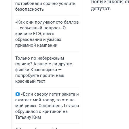
новые школы ст
потребовали срочно усилить
депутат.
безопасность
«Как они получают сто баллов
— серьезный вопрос». О
кризисе ЕГЭ, всего
образования и ужасах
приемной кампании
Только по набережным
гуляете? А знаете ли другие
фишки Красноярска —
попробуйте пройти наш
красивый тест
«Если сверху летит ракета и
сжигает мой товар, то это не
мой риск». Основатель Levrana
обрушился с критикой на
Татьяну Ким