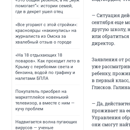
«Это общий ребенок, а не „муж
помогает“»: истории семей,
где в декрет ушел отец
— Ситуация дей
сентября еще м
«Все угорают с этой стройки»:
другую школу, 
красноярцы «накинулись» на
или обратиться
журналиста из Омска за
хвалебный отзыв о городе
директор.
«На 18 отдыхающих 18
Заявления от р
поваров». Как проходит лето в
уже рассматрива
Крыму с перебоями света и
бензина, водой по графику и
ребенку, прожи
налетами БПЛА
в первый класс
Глисков. Галин
Покупатель приобрел на
маркетплейсе новенький
телевизор, а вместе с ним —
— Да, действите
кучу проблем
проживает на е
Управления обр
Надвигается волна пугающих
они смогут най
вирусов — ученые