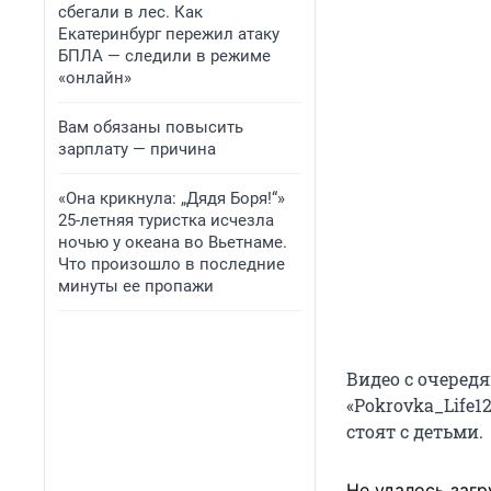
сбегали в лес. Как
Екатеринбург пережил атаку
БПЛА — следили в режиме
«онлайн»
Вам обязаны повысить
зарплату — причина
«Она крикнула: „Дядя Боря!“»
25-летняя туристка исчезла
ночью у океана во Вьетнаме.
Что произошло в последние
минуты ее пропажи
Видео с очередя
«Pokrovka_Life1
стоят с детьми.
Не удалось загр