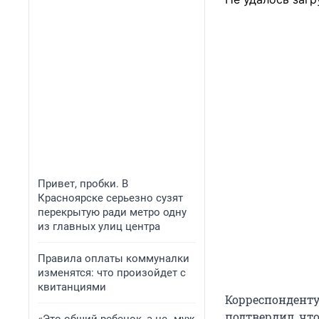
Привет, пробки. В
Красноярске серьезно сузят
перекрытую ради метро одну
из главных улиц центра
Правила оплаты коммуналки
изменятся: что произойдет с
квитанциями
Корреспонденту
подтвердил, что