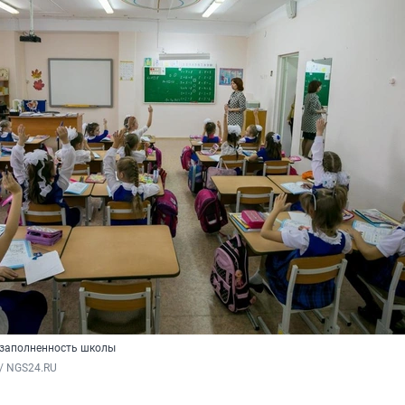
 заполненность школы
/ NGS24.RU