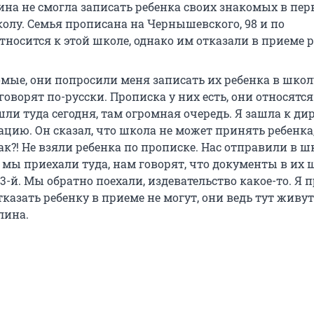
ина не смогла записать ребенка своих знакомых в пе
колу. Семья прописана на Чернышевского, 98 и по
носится к этой школе, однако им отказали в приеме р
омые, они попросили меня записать их ребенка в школ
говорят по-русски. Прописка у них есть, они относятся 
и туда сегодня, там огромная очередь. Я зашла к дир
цию. Он сказал, что школа не может принять ребенка
так?! Не взяли ребенка по прописке. Нас отправили в ш
 мы приехали туда, нам говорят, что документы в их 
-й. Мы обратно поехали, издевательство какое-то. Я 
казать ребенку в приеме не могут, они ведь тут живут
лина.