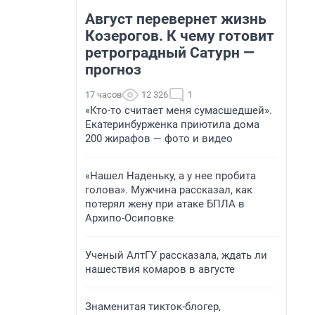
Август перевернет жизнь
Козерогов. К чему готовит
ретроградный Сатурн —
прогноз
17 часов
12 326
1
«Кто-то считает меня сумасшедшей».
Екатеринбурженка приютила дома
200 жирафов — фото и видео
«Нашел Наденьку, а у нее пробита
голова». Мужчина рассказал, как
потерял жену при атаке БПЛА в
Архипо-Осиповке
Ученый АлтГУ рассказала, ждать ли
нашествия комаров в августе
Знаменитая тикток-блогер,