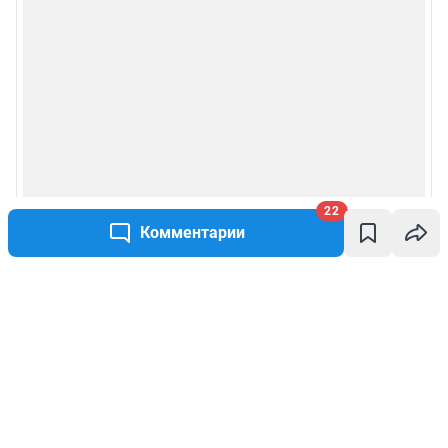
22
Комментарии
Написать комментарий