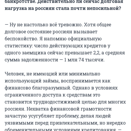
банкротстве. Действительно ли сейчас долговая
нагрузка на россиян стала почти непосильной?
— Ну не настолько всё тревожно. Хотя общее
долговое состояние россиян вызывает
беспокойство. Я напомню официальную
статистику: число действующих кредитов у
одного заемщика сейчас превышает 2,2, а средняя
сумма задолженности — 1 млн 74 тысячи.
Человек, не имеющий или минимально
использующий займы, воспринимается как
финансово благоразумный. Однако в условиях
ограниченного доступа к средствам это
становится труднодостижимой целью для многих
россиян. Нехватка финансовой грамотности
зачастую усугубляет проблему, делая людей
уязвимыми перед привлекательными, но нередко
обременительными условиями кредитования, —