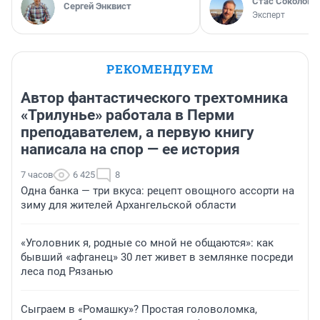
Стас Соколов
Сергей Энквист
Эксперт
РЕКОМЕНДУЕМ
Автор фантастического трехтомника
«Трилунье» работала в Перми
преподавателем, а первую книгу
написала на спор — ее история
7 часов
6 425
8
Одна банка — три вкуса: рецепт овощного ассорти на
зиму для жителей Архангельской области
«Уголовник я, родные со мной не общаются»: как
бывший «афганец» 30 лет живет в землянке посреди
леса под Рязанью
Сыграем в «Ромашку»? Простая головоломка,