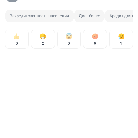
Закредитованность населения
Долг банку
Кредит для ф
0
2
0
0
1