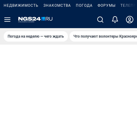
НЕДВИЖИМОСТЬ
ЗНАКОМСТВА
ПОГОДА
ФОРУМЫ
ТЕЛЕПР
Погода на неделю — чего ждать
Что получают волонтеры Краснояр