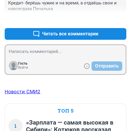
Кредит- берёшь чужие и на время, а отдаёшь свои и 
навсегдааа.Печалька.
+3
–3
Читать все комментарии
Гость
Отправить
Войти
Новости СМИ2
ТОП 5
«Зарплата — самая высокая в
1
Сибири»: Котюков рассказал