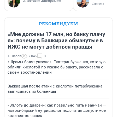
Анастасия Завгородняя
Эксперт
РЕКОМЕНДУЕМ
«Мне должны 17 млн, но банку плачу
я»: почему в Башкирии обманутые в
ИЖС не могут добиться правды
16 часов
7 046
3
«Шрамы болят ужасно». Екатеринбурженка, которую
облили кислотой по указке бывшего, рассказала о
своем восстановлении
Выжившая после атаки с кислотой петербурженка
выписалась из больницы
«Вплоть до диареи»: как правильно пить иван-чай —
новосибирский нутрициолог подсчитал допустимое
количество чашек