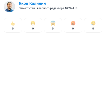
Яков Калинин
Заместитель главного редактора NGS24.RU
0
0
0
0
0