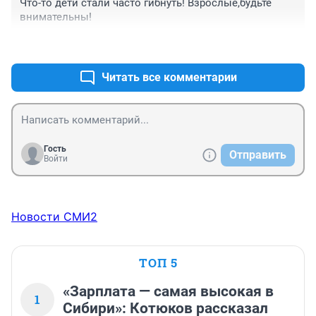
Что-то дети стали часто гибнуть! Взрослые,будьте 
внимательны!
+8
–0
Читать все комментарии
Гость
Отправить
Войти
Новости СМИ2
ТОП 5
«Зарплата — самая высокая в
1
Сибири»: Котюков рассказал