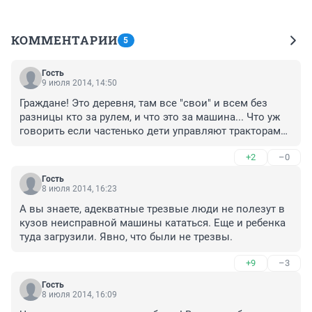
КОММЕНТАРИИ
5
Гость
9 июля 2014, 14:50
Граждане! Это деревня, там все "свои" и всем без 
разницы кто за рулем, и что это за машина... Что уж 
говорить если частенько дети управляют тракторами 
и такими вот ЗиЛками..
+2
–0
Гость
8 июля 2014, 16:23
А вы знаете, адекватные трезвые люди не полезут в 
кузов неисправной машины кататься. Еще и ребенка 
туда загрузили. Явно, что были не трезвы.
+9
–3
Гость
8 июля 2014, 16:09