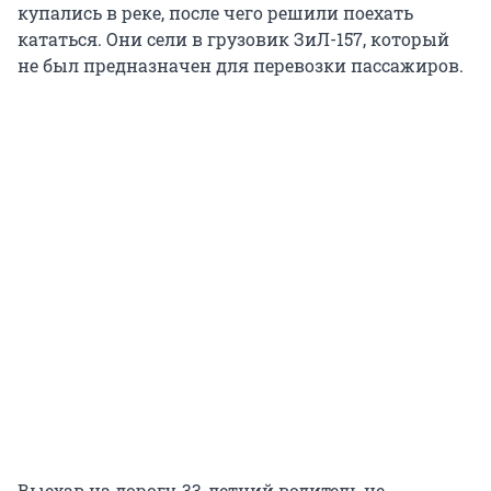
купались в реке, после чего решили поехать
кататься. Они сели в грузовик ЗиЛ-157, который
не был предназначен для перевозки пассажиров.
Выехав на дорогу, 33-летний водитель не