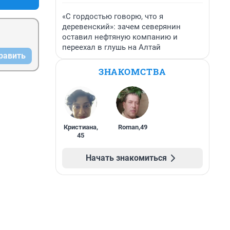
«С гордостью говорю, что я
деревенский»: зачем северянин
оставил нефтяную компанию и
переехал в глушь на Алтай
равить
ЗНАКОМСТВА
Кристиана
,
Roman
,
49
45
Начать знакомиться