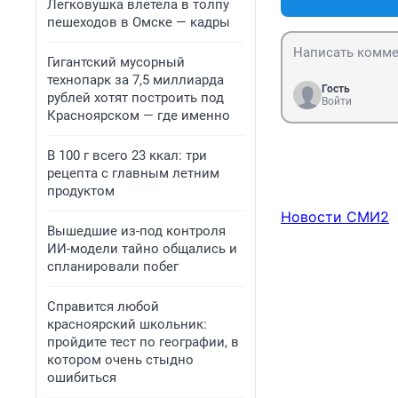
Легковушка влетела в толпу
пешеходов в Омске — кадры
Гигантский мусорный
технопарк за 7,5 миллиарда
Гость
рублей хотят построить под
Войти
Красноярском — где именно
В 100 г всего 23 ккал: три
рецепта с главным летним
продуктом
Новости СМИ2
Вышедшие из-под контроля
ИИ-модели тайно общались и
спланировали побег
Справится любой
красноярский школьник:
пройдите тест по географии, в
котором очень стыдно
ошибиться