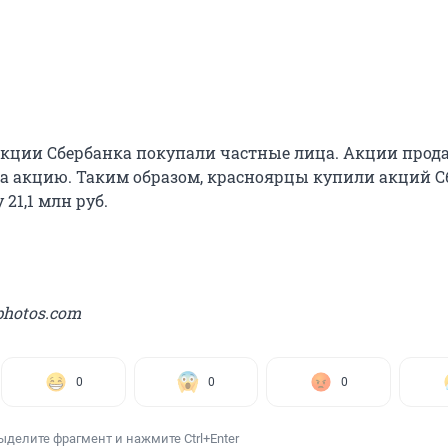
акции Сбербанка покупали частные лица. Акции прод
. за акцию. Таким образом, красноярцы купили акций 
21,1 млн руб.
photos.com
0
0
0
ыделите фрагмент и нажмите Ctrl+Enter