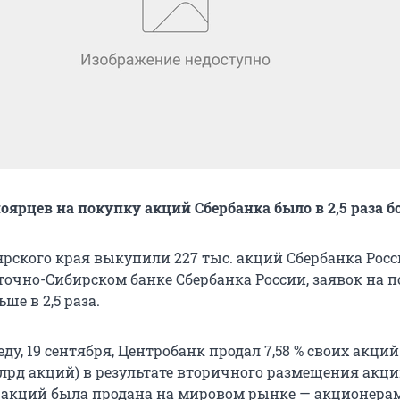
ноярцев на покупку акций Сбербанка было в 2,5 раза 
рского края выкупили 227 тыс. акций Сбербанка Росс
точно-Сибирском банке Сбербанка России, заявок на 
ше в 2,5 раза.
у, 19 сентября, Центробанк продал 7,58 % своих акций
млрд акций) в результате вторичного размещения акци
 акций была продана на мировом рынке — акционера