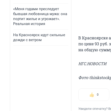
«Меня годами преследует
бывшая любовница мужа: она
портит жилье и угрожает».
Реальная история
На Красноярск идут сильные
В Красноярске 
дожди с ветром
по цене 93 руб
на общую сумму 
НГС.НОВОСТИ
Фото thinkstock
0
Увидели опечатку? В