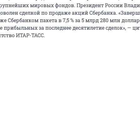
 крупнейших мировых фондов. Президент России Влад
доволен сделкой по продаже акций Сбербанка. «Завер
же Сбербанком пакета в 7,5 % за 5 млрд 280 млн доллар
ее прибыльных за последнее десятилетие сделок», — ц
нтство ИТАР-ТАСС.