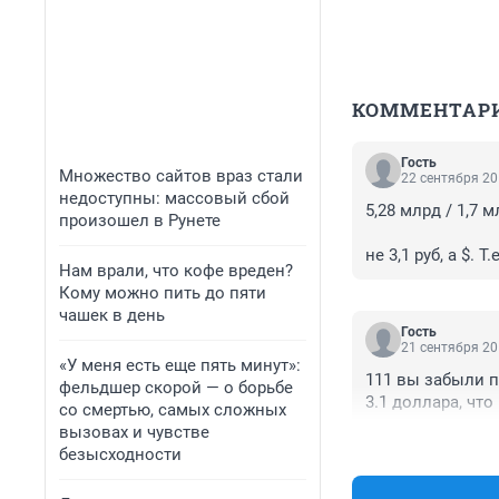
КОММЕНТАР
Гость
Множество сайтов враз стали
22 сентября 20
недоступны: массовый сбой
5,28 млрд / 1,7 
произошел в Рунете
не 3,1 руб, а $. Т.
Нам врали, что кофе вреден?
Кому можно пить до пяти
чашек в день
Гость
21 сентября 20
«У меня есть еще пять минут»:
111 вы забыли п
фельдшер скорой — о борьбе
3.1 доллара, что 
со смертью, самых сложных
вызовах и чувстве
безысходности