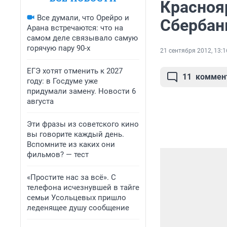
Красноя
Все думали, что Орейро и
Сбербан
Арана встречаются: что на
самом деле связывало самую
горячую пару 90-х
21 сентября 2012, 13:1
ЕГЭ хотят отменить к 2027
11
коммен
году: в Госдуме уже
придумали замену. Новости 6
августа
Эти фразы из советского кино
вы говорите каждый день.
Вспомните из каких они
фильмов? — тест
«Простите нас за всё». С
телефона исчезнувшей в тайге
семьи Усольцевых пришло
леденящее душу сообщение