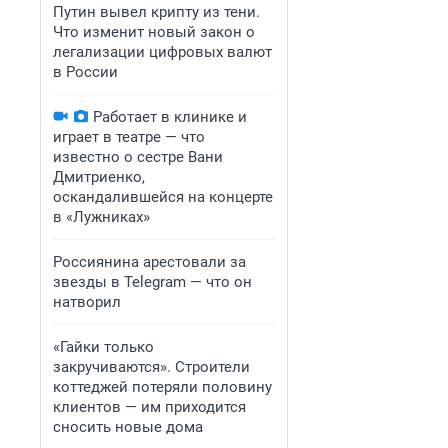
Путин вывел крипту из тени.
Что изменит новый закон о
легализации цифровых валют
в России
Работает в клинике и
играет в театре — что
известно о сестре Вани
Дмитриенко,
оскандалившейся на концерте
в «Лужниках»
Россиянина арестовали за
звезды в Telegram — что он
натворил
«Гайки только
закручиваются». Строители
коттеджей потеряли половину
клиентов — им приходится
сносить новые дома