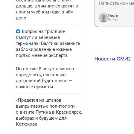
Осенние каникулы станут
дольше, а зимние сократят в
новом учебном году: в чём
Гость
дело
Войти
Вопрос на триллион.
Смогут ли зерновые
терминалы Балтики заменить
заблокированные южные
порты: мнение эксперта
Новости СМИ2
По погоде 8 августа можно
определить, насколько
дождливой будет осень —
важные приметы
«Придется из штанов
выпрыгивать»: политологи —
о визите Путина в Красноярск,
выборах и будущем для
Котюкова