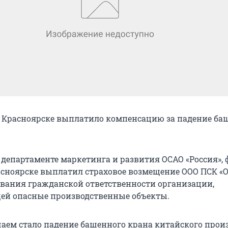
в Красноярске выплатило компенсацию за падение ба
 департаменте маркетинга и развития ОСАО «Россия»,
сноярске выплатил страховое возмещение ООО ПСК «О
ования гражданской ответственности организации,
ей опасные производственные объекты.
аем стало падение башенного крана китайского произ