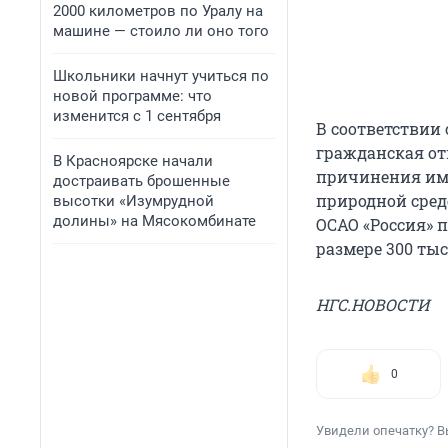
2000 километров по Уралу на
машине — стоило ли оно того
Школьники начнут учиться по
новой программе: что
изменится с 1 сентября
В соответствии 
гражданская от
В Красноярске начали
причинения иму
достраивать брошенные
природной сред
высотки «Изумрудной
долины» на Мясокомбинате
ОСАО «Россия» 
размере 300 тыс
НГС.НОВОСТИ
0
Увидели опечатку? В