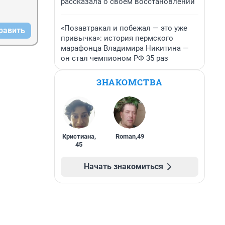
рассказала о своем восстановлении
«Позавтракал и побежал — это уже
равить
привычка»: история пермского
марафонца Владимира Никитина —
он стал чемпионом РФ 35 раз
ЗНАКОМСТВА
Кристиана
,
Roman
,
49
45
Начать знакомиться