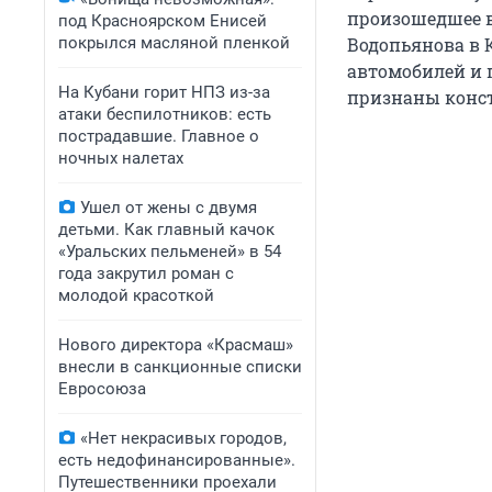
произошедшее в
под Красноярском Енисей
покрылся масляной пленкой
Водопьянова в 
автомобилей и 
На Кубани горит НПЗ из-за
признаны конст
атаки беспилотников: есть
пострадавшие. Главное о
ночных налетах
Ушел от жены с двумя
детьми. Как главный качок
«Уральских пельменей» в 54
года закрутил роман с
молодой красоткой
Нового директора «Красмаш»
внесли в санкционные списки
Евросоюза
«Нет некрасивых городов,
есть недофинансированные».
Путешественники проехали