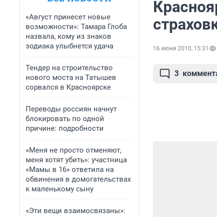
Красноя
«Август принесет новые
страховк
возможности»: Тамара Глоба
назвала, кому из знаков
зодиака улыбнется удача
16 июня 2010, 15:31
Тендер на строительство
3
коммент
нового моста на Татышев
сорвался в Красноярске
Переводы россиян начнут
блокировать по одной
причине: подробности
«Меня не просто отменяют,
меня хотят убить»: участница
«Мамы в 16» ответила на
обвинения в домогательствах
к маленькому сыну
«Эти вещи взаимосвязаны»: