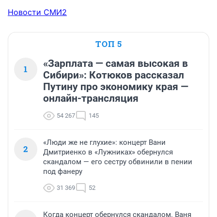
Новости СМИ2
ТОП 5
«Зарплата — самая высокая в
1
Сибири»: Котюков рассказал
Путину про экономику края —
онлайн-трансляция
54 267
145
«Люди же не глухие»: концерт Вани
2
Дмитриенко в «Лужниках» обернулся
скандалом — его сестру обвинили в пении
под фанеру
31 369
52
Когда концерт обернулся скандалом. Ваня