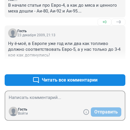
В начале статьи про Евро-4, а как до мяса и ценного 
меха дошли - Аи-80, Аи-92 и Аи-95.

Чем отличается бензин Аи-80 стандарта Евро-4 от 
+0
–0
Нормаль-80 по ГОСТ Р 51105-97?
Гость
23 декабря 2009, 21:13
Ну ё-моё, в Европе уже год или два как топливо 
должно соответствовать Евро-5, а у нас только до 3-4 
кое как дотянулись!
+0
–0
Читать все комментарии
Гость
Отправить
Войти