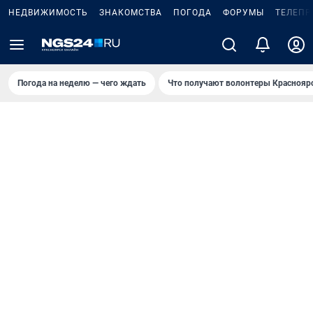
НЕДВИЖИМОСТЬ
ЗНАКОМСТВА
ПОГОДА
ФОРУМЫ
ТЕЛЕПР
Погода на неделю — чего ждать
Что получают волонтеры Краснояр